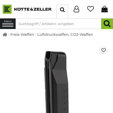
Menü
Freie Waffen
Luftdruckwaffen, CO2-Waffen