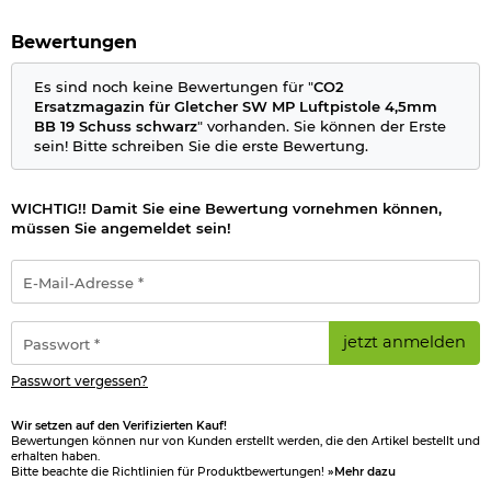
Bewertungen
Es sind noch keine Bewertungen für "
CO2
Ersatzmagazin für Gletcher SW MP Luftpistole 4,5mm
BB 19 Schuss schwarz
" vorhanden. Sie können der Erste
sein! Bitte schreiben Sie die erste Bewertung.
WICHTIG!! Damit Sie eine Bewertung vornehmen können,
müssen Sie angemeldet sein!
E-
Mail-
Adresse
*
Passwort
jetzt anmelden
*
Passwort vergessen?
Wir setzen auf den Verifizierten Kauf!
Bewertungen können nur von Kunden erstellt werden, die den Artikel bestellt und
erhalten haben.
Bitte beachte die Richtlinien für Produktbewertungen!
»Mehr dazu