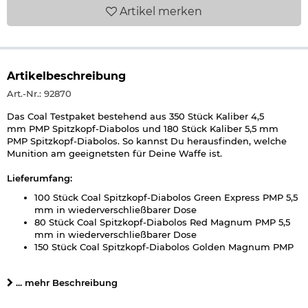
Artikel
merken
Artikelbeschreibung
Art.-Nr.: 92870
Das Coal Testpaket bestehend aus 350 Stück Kaliber 4,5
mm PMP Spitzkopf-Diabolos und 180 Stück Kaliber 5,5 mm
PMP Spitzkopf-Diabolos. So kannst Du herausfinden, welche
Munition am geeignetsten für Deine Waffe ist.
Lieferumfang:
100 Stück Coal Spitzkopf-Diabolos Green Express PMP 5,5
mm in wiederverschließbarer Dose
80 Stück Coal Spitzkopf-Diabolos Red Magnum PMP 5,5
mm in wiederverschließbarer Dose
150 Stück Coal Spitzkopf-Diabolos Golden Magnum PMP
4,5 mm in wiederverschließbarer Dose
200 Stück Coal Spitzkopf-Diabolos Orange Express PMP
... mehr Beschreibung
4,5 mm in wiederverschließbarer Dose
Details zu Coal Spitzkopf-Diabolos Green Express PMP
: