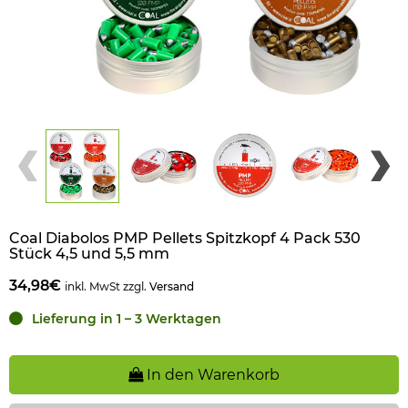
Coal Diabolos PMP Pellets Spitzkopf 4 Pack 530
Stück 4,5 und 5,5 mm
34,98€
inkl. MwSt zzgl.
Versand
Lieferung in 1 – 3 Werktagen
In den Warenkorb