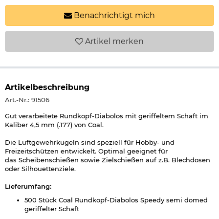
Benachrichtigt mich
Artikel
merken
Artikelbeschreibung
Art.-Nr.: 91506
Gut verarbeitete Rundkopf-Diabolos mit geriffeltem Schaft im
Kaliber 4,5 mm (.177) von Coal.
Die Luftgewehrkugeln sind speziell für Hobby- und
Freizeitschützen entwickelt. Optimal geeignet für
das Scheibenschießen sowie Zielschießen auf z.B. Blechdosen
oder Silhouettenziele.
Lieferumfang:
500 Stück Coal Rundkopf-Diabolos Speedy semi domed
geriffelter Schaft
wiederverschließbare Dose