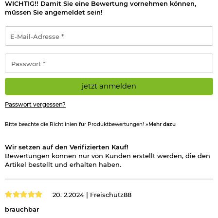
WICHTIG!! Damit Sie eine Bewertung vornehmen können,
müssen Sie angemeldet sein!
E-
Mail-
Adresse
*
Passwort
*
jetzt anmelden
Passwort vergessen?
Bitte beachte die Richtlinien für Produktbewertungen!
»Mehr dazu
Wir setzen auf den Verifizierten Kauf!
Bewertungen können nur von Kunden erstellt werden, die den
Artikel bestellt und erhalten haben.
20. 2.2024 |
Freischütz88
brauchbar