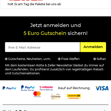
holt 3x am Tag die Pakete bei uns ab
Jetzt anmelden und
5 Euro Gutschein
sichern!
Für den Newsle
Anmelden
Gutscheine, Neuheiten, uvm.
Freie Waffen
Softair
Mit dem kostenlosen Kotte & Zeller Newsletter bleibst du immer auf
dem Laufenden. Du profitierst zusätzlich von regelmäßigen Rabatt-
und Gutscheinaktionen.