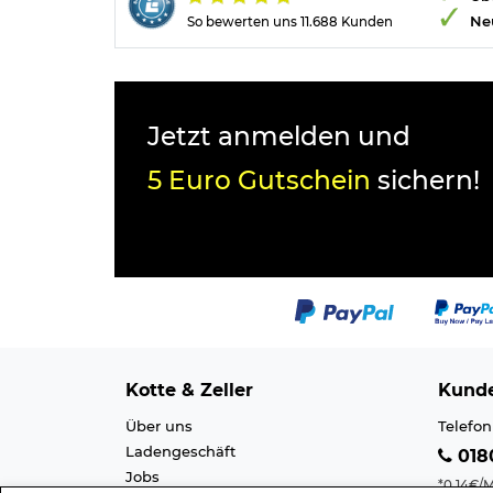
Ne
So bewerten uns 11.688 Kunden
Jetzt anmelden und
5 Euro Gutschein
sichern!
Kotte & Zeller
Kunde
Über uns
Telefon
Ladengeschäft
0180
Jobs
*0,14€/M