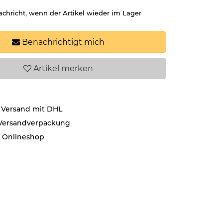
achricht, wenn der Artikel wieder im Lager
Benachrichtigt mich
Artikel
merken
 Versand mit DHL
 Versandverpackung
r Onlineshop