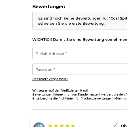
Bewertungen
Es sind noch keine Bewertungen für "
Coal Spi
schreiben Sie die erste Bewertung.
WICHTIG!! Damit Sie eine Bewertung vornehmen
E-
Mail-
Adresse
*
Passwort
*
Passwort vergessen?
Wir setzen auf den Verifizierten Kauf!
Bewertungen können nur von Kunden erstellt werden, die den Ar
Bitte beachte die Richtlinien für Produktbewertungen!
»Mehr d
Übe