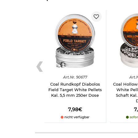
Herstellerinformationen
Art.
Nr.
90677
Art.
N
Coal Rundkopf Diabolos
Coal Hollow
Field Target White Pellets
White Pell
Kal. 5,5 mm 250er Dose
Schaft Kal
7,98€
7
nicht verfügbar
sofor