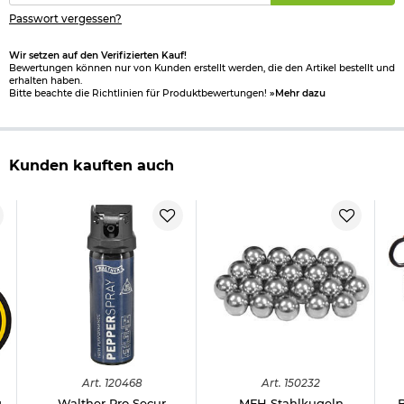
Passwort vergessen?
Wir setzen auf den Verifizierten Kauf!
Bewertungen können nur von Kunden erstellt werden, die den Artikel bestellt und
erhalten haben.
Bitte beachte die Richtlinien für Produktbewertungen!
»Mehr dazu
Kunden kauften auch
Art.
120468
Art.
150232
g
Walther Pro Secur
MFH Stahlkugeln
B