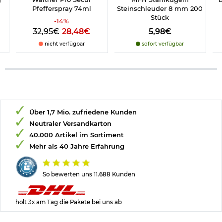
Pfefferspray 74ml
Steinschleuder 8 mm 200
Stück
-
14
%
32,95€
28,48€
5,98€
nicht verfügbar
sofort verfügbar
Über 1,7 Mio. zufriedene Kunden
Neutraler Versandkarton
40.000 Artikel im Sortiment
Mehr als 40 Jahre Erfahrung
So bewerten uns 11.688 Kunden
holt 3x am Tag die Pakete bei uns ab