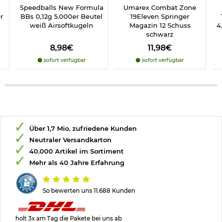
Speedballs New Formula
Umarex Combat Zone
r
BBs 0,12g 5.000er Beutel
19Eleven Springer
weiß Airsoftkugeln
Magazin 12 Schuss
4
schwarz
8,98€
11,98€
sofort verfügbar
sofort verfügbar
Über 1,7 Mio. zufriedene Kunden
Neutraler Versandkarton
40.000 Artikel im Sortiment
Mehr als 40 Jahre Erfahrung
So bewerten uns 11.688 Kunden
holt 3x am Tag die Pakete bei uns ab