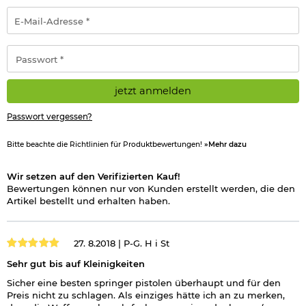
E-
Mail-
Adresse
*
Passwort
*
jetzt anmelden
Passwort vergessen?
Bitte beachte die Richtlinien für Produktbewertungen!
»Mehr dazu
Wir setzen auf den Verifizierten Kauf!
Bewertungen können nur von Kunden erstellt werden, die den
Artikel bestellt und erhalten haben.
27. 8.2018 |
P-G. H i St
Sehr gut bis auf Kleinigkeiten
Sicher eine besten springer pistolen überhaupt und für den
Preis nicht zu schlagen. Als einziges hätte ich an zu merken,