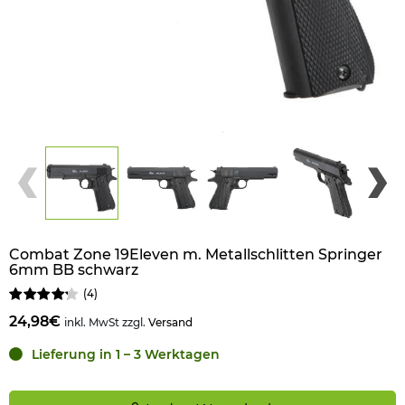
Combat Zone 19Eleven m. Metallschlitten Springer
6mm BB schwarz
(
4
)
24,98€
inkl. MwSt zzgl.
Versand
Lieferung in 1 – 3 Werktagen