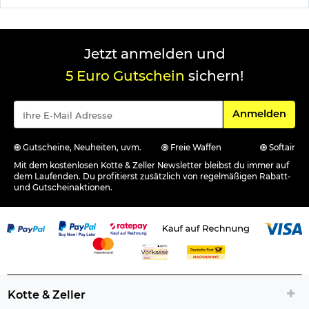
Jetzt anmelden und
5 Euro Gutschein
sichern!
Für den Newsle
Anmelden
Gutscheine, Neuheiten, uvm.
Freie Waffen
Softair
Mit dem kostenlosen Kotte & Zeller Newsletter bleibst du immer auf
dem Laufenden. Du profitierst zusätzlich von regelmäßigen Rabatt-
und Gutscheinaktionen.
Kotte & Zeller