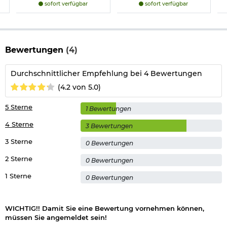
Erwachsenen geeignet. Es gelten nicht die
sofort verfügbar
sofort verfügbar
Sicherheitsrichtlinien für Spielzeug.
Herstellerinformationen
Bewertungen
(4)
Durchschnittlicher Empfehlung bei 4 Bewertungen
(4.2 von 5.0)
5 Sterne
1 Bewertungen
4 Sterne
3 Bewertungen
3 Sterne
0 Bewertungen
2 Sterne
0 Bewertungen
1 Sterne
0 Bewertungen
WICHTIG!! Damit Sie eine Bewertung vornehmen können,
müssen Sie angemeldet sein!