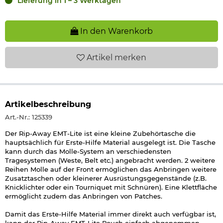
Lieferung in 1 – 3 Werktagen
In den Warenkorb
Artikel
merken
Artikelbeschreibung
Art.-Nr.: 125339
Der Rip-Away EMT-Lite ist eine kleine Zubehörtasche die
hauptsächlich für Erste-Hilfe Material ausgelegt ist. Die Tasche
kann durch das Molle-System an verschiedensten
Tragesystemen (Weste, Belt etc.) angebracht werden. 2 weitere
Reihen Molle auf der Front ermöglichen das Anbringen weitere
Zusatztaschen oder kleinerer Ausrüstungsgegenstände (z.B.
Knicklichter oder ein Tourniquet mit Schnüren). Eine Klettfläche
ermöglicht zudem das Anbringen von Patches.
Damit das Erste-Hilfe Material immer direkt auch verfügbar ist,
kann der Rip-Away EMT-Lite Pouch einfach abgenommen