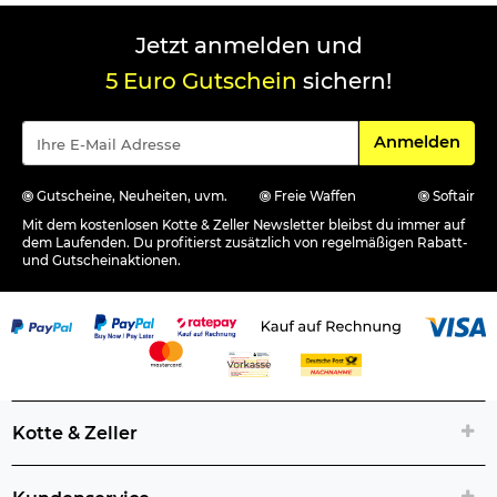
Jetzt anmelden und
5 Euro Gutschein
sichern!
Für den Newsle
Anmelden
Gutscheine, Neuheiten, uvm.
Freie Waffen
Softair
Mit dem kostenlosen Kotte & Zeller Newsletter bleibst du immer auf
dem Laufenden. Du profitierst zusätzlich von regelmäßigen Rabatt-
und Gutscheinaktionen.
Kotte & Zeller