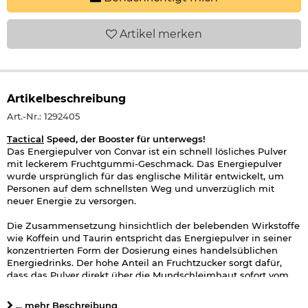
Artikel
merken
Artikelbeschreibung
Art.-Nr.: 1292405
Tactical
Speed, der Booster für unterwegs!
Das Energiepulver von Convar ist ein schnell lösliches Pulver
mit leckerem Fruchtgummi-Geschmack. Das Energiepulver
wurde ursprünglich für das englische Militär entwickelt, um
Personen auf dem schnellsten Weg und unverzüglich mit
neuer Energie zu versorgen.
Die Zusammensetzung hinsichtlich der belebenden Wirkstoffe
wie Koffein und Taurin entspricht das Energiepulver in seiner
konzentrierten Form der Dosierung eines handelsüblichen
Energiedrinks. Der hohe Anteil an Fruchtzucker sorgt dafür,
dass das Pulver direkt über die Mundschleimhaut sofort vom
Körper aufgenommen wird.
... mehr Beschreibung