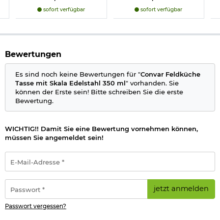
Herstellerinformationen
sofort verfügbar
sofort verfügbar
Bewertungen
Es sind noch keine Bewertungen für "
Convar Feldküche
Tasse mit Skala Edelstahl 350 ml
" vorhanden. Sie
können der Erste sein! Bitte schreiben Sie die erste
Bewertung.
WICHTIG!! Damit Sie eine Bewertung vornehmen können,
müssen Sie angemeldet sein!
E-
Mail-
Adresse
*
Passwort
jetzt anmelden
*
Passwort vergessen?