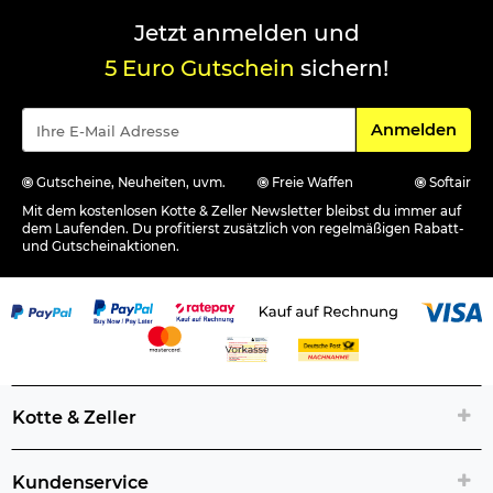
Jetzt anmelden und
5 Euro Gutschein
sichern!
Für den Newsle
Anmelden
Gutscheine, Neuheiten, uvm.
Freie Waffen
Softair
Mit dem kostenlosen Kotte & Zeller Newsletter bleibst du immer auf
dem Laufenden. Du profitierst zusätzlich von regelmäßigen Rabatt-
und Gutscheinaktionen.
Kotte & Zeller
Kundenservice