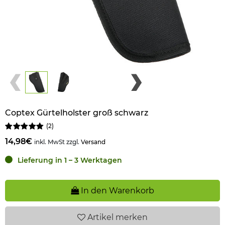
Coptex Gürtelholster groß schwarz
(
2
)
14,98€
inkl. MwSt zzgl.
Versand
Lieferung in 1 – 3 Werktagen
In den Warenkorb
Artikel
merken