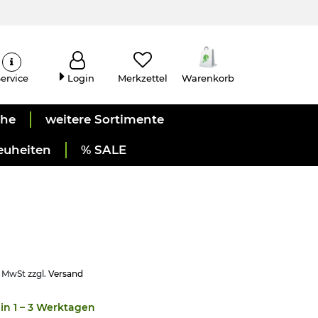
ervice
Login
Merkzettel
Warenkorb
uhe
weitere Sortimente
euheiten
% SALE
. MwSt zzgl.
Versand
in 1 – 3 Werktagen