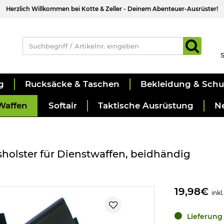
Herzlich Willkommen bei Kotte & Zeller - Deinem Abenteuer-Ausrüster!
S
g
Rucksäcke & Taschen
Bekleidung & Sch
Waffen
Softair
Taktische Ausrüstung
N
holster für Dienstwaffen, beidhändig
19,98€
inkl
Lieferung 