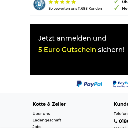
Übe
Ne
So bewerten uns 11.688 Kunden
Jetzt anmelden und
5 Euro Gutschein
sichern!
Kotte & Zeller
Kunde
Über uns
Telefon
Ladengeschäft
0180
Jobs