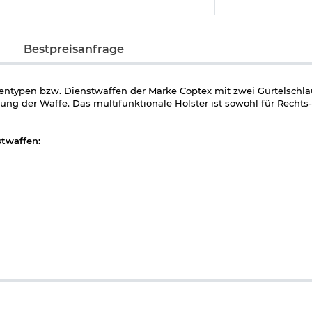
Bestpreisanfrage
stolentypen bzw. Dienstwaffen der Marke Coptex mit zwei Gürtelsch
ung der Waffe. Das multifunktionale Holster ist sowohl für Rechts-
stwaffen: