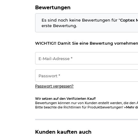
Bewertungen
Es sind noch keine Bewertungen für "
Coptex M
erste Bewertung.
WICHTIG!! Damit Sie eine Bewertung vornehmen
E-
Mail-
Adresse
*
Passwort
*
Passwort vergessen?
Wir setzen auf den Verifizierten Kauf!
Bewertungen können nur von Kunden erstellt werden, die den Ar
Bitte beachte die Richtlinien für Produktbewertungen!
»Mehr d
Kunden kauften auch