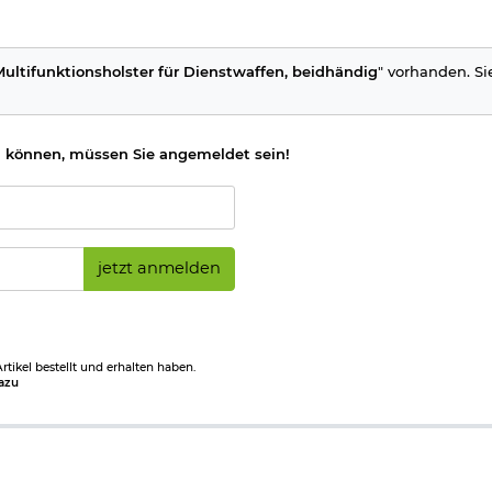
ultifunktionsholster für Dienstwaffen, beidhändig
" vorhanden. Si
 können, müssen Sie angemeldet sein!
jetzt anmelden
tikel bestellt und erhalten haben.
azu