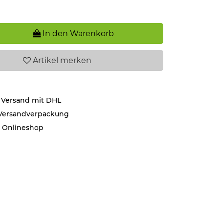
In den Warenkorb
Artikel
merken
 Versand mit DHL
 Versandverpackung
r Onlineshop