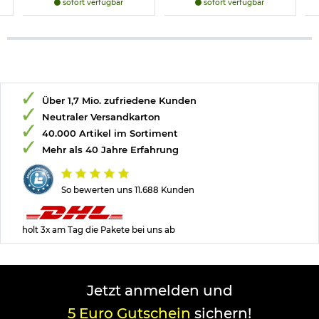
sofort verfügbar
sofort verfügbar
Über 1,7 Mio. zufriedene Kunden
Neutraler Versandkarton
40.000 Artikel im Sortiment
Mehr als 40 Jahre Erfahrung
So bewerten uns 11.688 Kunden
holt 3x am Tag die Pakete bei uns ab
Jetzt anmelden und
5 Euro Gutschein
sichern!