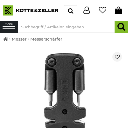
Menü
Messer
Messerschärfer