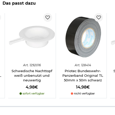
Das passt dazu
Art.
1292016
Art.
128414
Schwedische Nachttopf
Priotec Bundeswehr-
L
weiß unbenutzt und
Panzerband Original TL
neuwertig
50mm x 50m schwarz
4,98€
14,98€
sofort verfügbar
nicht verfügbar