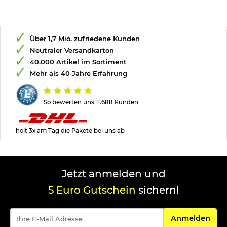
Über 1,7 Mio. zufriedene Kunden
Neutraler Versandkarton
40.000 Artikel im Sortiment
Mehr als 40 Jahre Erfahrung
So bewerten uns 11.688 Kunden
holt 3x am Tag die Pakete bei uns ab
Jetzt anmelden und
5 Euro Gutschein
sichern!
Für den Newsle
Anmelden