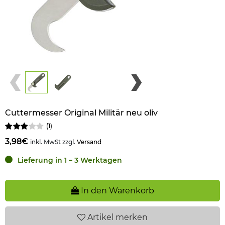
Cuttermesser Original Militär neu oliv
(
1
)
3,98€
inkl. MwSt zzgl.
Versand
Lieferung in 1 – 3 Werktagen
In den Warenkorb
Artikel
merken