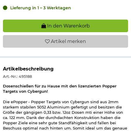
Lieferung in 1 – 3 Werktagen
In den Warenkorb
Artikel
merken
Artikelbeschreibung
Art.-Nr.: 495188
Dosenschießen für zu Hause mit den lizenzierten Popper
Targets von Cybergun!
Die ePopper - Popper Targets von Cybergun sind aus 2mm
starkem stabilen 5052 Aluminium gefertigt und besitzen die
Größe der gängigen 0,33 bzw. 12oz Dosen mti einer Höhe von
ca. 122 mm. Dank der durchdachten Konstruktion haben die
Popper Ziele eine sehr gute Standfähigkeit und fallen bei
Beschuss optimal nach hinten um. Somit ideal um das genaue