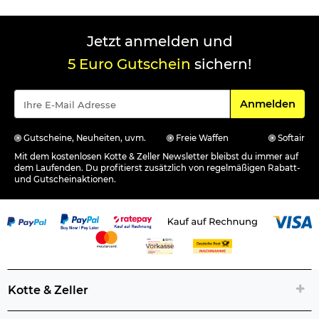
Jetzt anmelden und
5 Euro Gutschein
sichern!
Für den Newsle
Anmelden
Gutscheine, Neuheiten, uvm.
Freie Waffen
Softair
Mit dem kostenlosen Kotte & Zeller Newsletter bleibst du immer auf
dem Laufenden. Du profitierst zusätzlich von regelmäßigen Rabatt-
und Gutscheinaktionen.
Kotte & Zeller