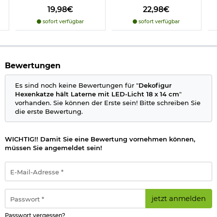
19,98€
22,98€
sofort verfügbar
sofort verfügbar
Bewertungen
Es sind noch keine Bewertungen für "
Dekofigur
Hexenkatze hält Laterne mit LED-Licht 18 x 14 cm
"
vorhanden. Sie können der Erste sein! Bitte schreiben Sie
die erste Bewertung.
WICHTIG!! Damit Sie eine Bewertung vornehmen können,
müssen Sie angemeldet sein!
E-
Mail-
Adresse
*
Passwort
jetzt anmelden
*
Passwort vergessen?