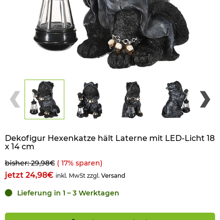
Dekofigur Hexenkatze hält Laterne mit LED-Licht 18
x 14 cm
bisher: 29,98€
(
17
% sparen)
jetzt 24,98€
inkl. MwSt zzgl.
Versand
Lieferung in 1 – 3 Werktagen