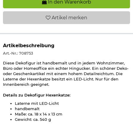
In den Warenkorb
Artikel
merken
Artikelbeschreibung
Art.-Nr.: 708753
Diese Dekofigur ist handbemalt und in jedem Wohnzimmer,
Büro oder Homeoffice ein echter Hingucker. Ein schöner Deko-
oder Geschenkartikel mit einem hohem Detailreichtum. Die
Laterne der Hexenkatze besitzt ein LED-Licht. Nur für den
Innenbereich geeignet.
Details zu Dekofigur Hexenkatze:
Laterne mit LED-Licht
handbemalt
Maße: ca. 18 x 14 x 13 cm
Gewicht: ca. 540 g
Material: Kunststein