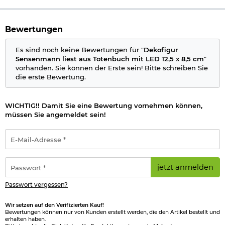
Bewertungen
Es sind noch keine Bewertungen für "
Dekofigur
Sensenmann liest aus Totenbuch mit LED 12,5 x 8,5 cm
"
vorhanden. Sie können der Erste sein! Bitte schreiben Sie
die erste Bewertung.
WICHTIG!! Damit Sie eine Bewertung vornehmen können,
müssen Sie angemeldet sein!
E-
Mail-
Adresse
*
Passwort
jetzt anmelden
*
Passwort vergessen?
Wir setzen auf den Verifizierten Kauf!
Bewertungen können nur von Kunden erstellt werden, die den Artikel bestellt und
erhalten haben.