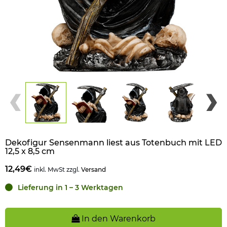
Dekofigur Sensenmann liest aus Totenbuch mit LED
12,5 x 8,5 cm
12,49€
inkl. MwSt zzgl.
Versand
Lieferung in 1 – 3 Werktagen
In den Warenkorb