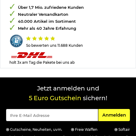
Über 1,7 Mio. zufriedene Kunden
Neutraler Versandkarton
40.000 Artikel im Sortiment
Mehr als 40 Jahre Erfahrung
So bewerten uns 11.688 Kunden
holt 3x am Tag die Pakete bei uns ab
Jetzt anmelden und
5 Euro Gutschein
sichern!
Für den Newsle
Anmelden
Gutscheine, Neuheiten, uvm.
Freie Waffen
Softair