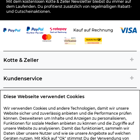
Mit dem kostenlosen Kotte & Zeller Newsletter bleibst du immer auf
dem Laufenden. Du profitierst zusätzlich von regelmäßigen Rabatt-
und Gutscheinaktionen.
Kotte & Zeller
Kundenservice
Diese Webseite verwendet Cookies
Rechtliche Artikelinfos
Wir verwenden Cookies und andere Technologien, damit wir unsere
Website sicher und zuverlässig anbieten und die Performance prüfen
Geschenk-Gutscheine
können. Desweiteren um Inhalte und Anzeigen zu personalisieren,
Funktionen für soziale Medien anbieten zu können und die Zugriffe auf
unsere Website zu analysieren. Damit das funktioniert, sammeln wir
Versand & Rücksendung
Daten über unsere Nutzer und wie sie unsere Angebote auf welchen
Geräten nutzen. Mit Klick auf "Ok" stimmst Du der Verwendung von