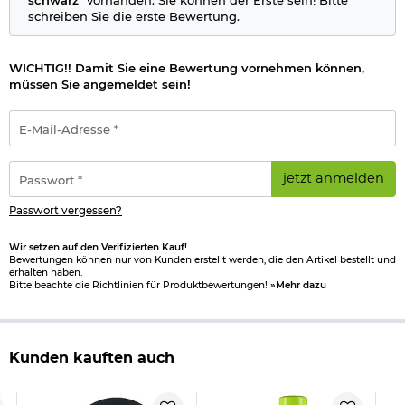
Farbe: schwarz
schreiben Sie die erste Bewertung.
Länge: ca. 140 mm
Breite: ca. 57 mm
Höhe: ca. 55 mm
Gewicht: ca. 248 g
WICHTIG!! Damit Sie eine Bewertung vornehmen können,
Material: Verbundkunststoff / Metall
müssen Sie angemeldet sein!
Batterie
: 2x AA / Mignon (enthalten)
Hersteller: Delta Armory
E-
Mail-
Bitte beachten Sie das
Batteriegesetz
.
Adresse
*
Passwort
jetzt anmelden
Herstellerinformationen
*
Passwort vergessen?
Verantwortliche Person für die EU
Wir setzen auf den Verifizierten Kauf!
Bewertungen können nur von Kunden erstellt werden, die den Artikel bestellt und
erhalten haben.
Bitte beachte die Richtlinien für Produktbewertungen!
»Mehr dazu
Kunden kauften auch