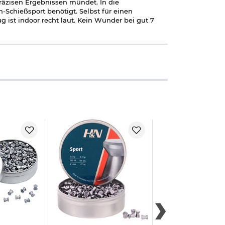
präzisen Ergebnissen mündet. In die
-Schießsport benötigt. Selbst für einen
g ist indoor recht laut. Kein Wunder bei gut 7