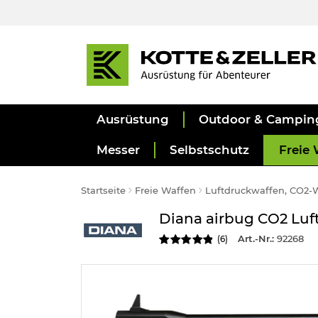
Ausrüstung
Outdoor & Campin
Messer
Selbstschutz
Freie 
Startseite
Freie Waffen
Luftdruckwaffen, CO2-
Diana airbug CO2 Luf
Art.-Nr.:
92268
(
6
)