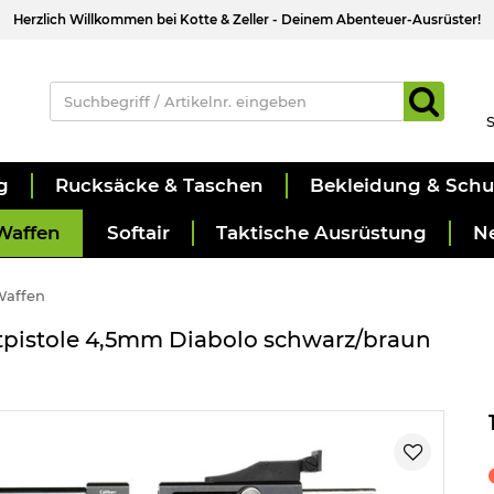
Herzlich Willkommen bei Kotte & Zeller - Deinem Abenteuer-Ausrüster!
S
g
Rucksäcke & Taschen
Bekleidung & Sch
Waffen
Softair
Taktische Ausrüstung
N
Waffen
tpistole 4,5mm Diabolo schwarz/braun