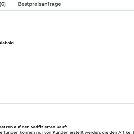
(6)
Bestpreisanfrage
iabolo:
 noch Diabolos im Kaliber 4,5 mm.
setzen auf den Verifizierten Kauf!
rtungen können nur von Kunden erstellt werden, die den Artikel b