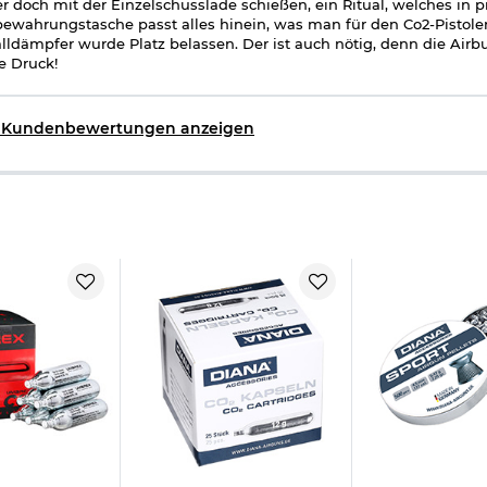
er doch mit der Einzelschusslade schießen, ein Ritual, welches in 
ewahrungstasche passt alles hinein, was man für den Co2-Pistolen
lldämpfer wurde Platz belassen. Der ist auch nötig, denn die Airbu
e Druck!
e Kundenbewertungen anzeigen