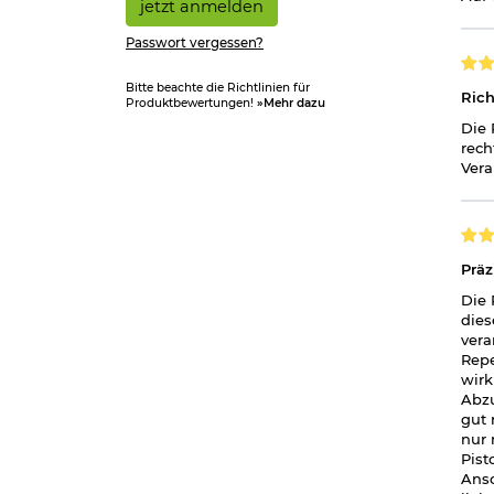
jetzt anmelden
Passwort vergessen?
Bitte beachte die Richtlinien für
Rich
Produktbewertungen!
»Mehr dazu
Die 
rech
Vera
Präz
Die 
dies
vera
Repe
wirk
Abzu
gut 
nur 
Pist
Ansc