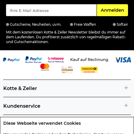
Für den Newsle
Anmelden
Gutscheine, Neuheiten, uvm.
Freie Waffen
Softair
Mit dem kostenlosen Kotte & Zeller Newsletter bleibst du immer auf
dem Laufenden. Du profitierst zusätzlich von regelmäßigen Rabatt-
und Gutscheinaktionen.
Kotte & Zeller
Kundenservice
Diese Webseite verwendet Cookies
Rechtliche Artikelinfos