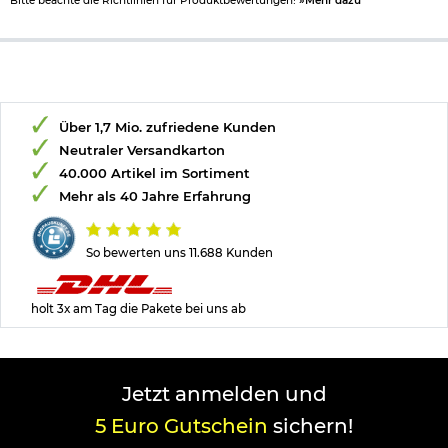
Bitte beachte die Richtlinien für Produktbewertungen!
»Mehr dazu
Über 1,7 Mio. zufriedene Kunden
Neutraler Versandkarton
40.000 Artikel im Sortiment
Mehr als 40 Jahre Erfahrung
So bewerten uns 11.688 Kunden
holt 3x am Tag die Pakete bei uns ab
Jetzt anmelden und
5 Euro Gutschein
sichern!