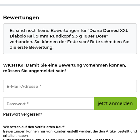
Bewertungen
Es sind noch keine Bewertungen für "
Diana Domed XXL
Diabolo Kal. 9 mm Rundkopf 5,3 g 100er Dose
"
vorhanden. Sie können der Erste sein! Bitte schreiben Sie
die erste Bewertung.
WICHTIG!! Damit Sie eine Bewertung vornehmen können,
müssen Sie angemeldet sein!
E-
Mail-
Adresse
*
Passwort
jetzt anmelden
*
Passwort vergessen?
Wir setzen auf den Verifizierten Kauf!
Bewertungen können nur von Kunden erstellt werden, die den Artikel bestellt und
erhalten haben.