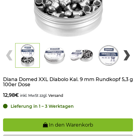
Diana Domed XXL Diabolo Kal. 9 mm Rundkopf 5,3 g
100er Dose
12,98€
inkl. MwSt zzgl.
Versand
Lieferung in 1 – 3 Werktagen
In den Warenkorb