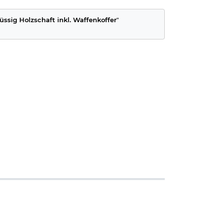
sig Holzschaft inkl. Waffenkoffer
"