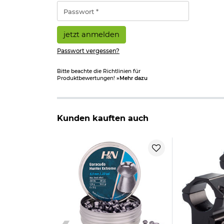
*
Passwort
*
jetzt anmelden
Passwort vergessen?
Bitte beachte die Richtlinien für
Produktbewertungen!
»Mehr dazu
Kunden kauften auch