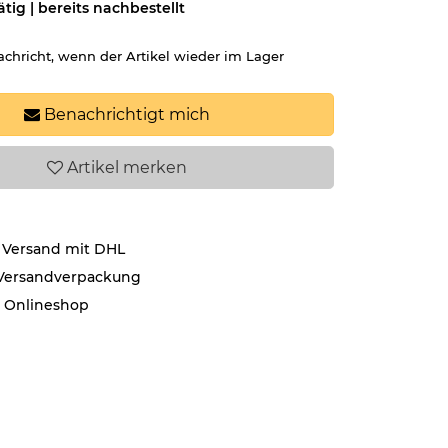
ätig | bereits nachbestellt
achricht, wenn der Artikel wieder im Lager
Benachrichtigt mich
Artikel
merken
 Versand mit DHL
 Versandverpackung
r Onlineshop