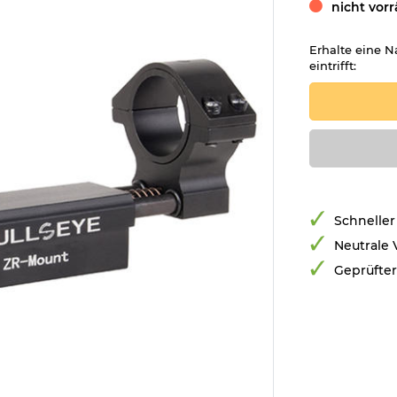
nicht vorr
Erhalte eine N
eintrifft:
Schneller
Neutrale
Geprüfte