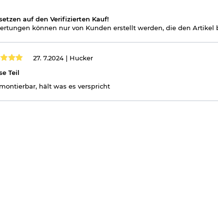
toßkräfte
setzen auf den Verifizierten Kauf!
rtungen können nur von Kunden erstellt werden, die den Artikel b
27. 7.2024 |
Hucker
se Teil
montierbar, hält was es verspricht