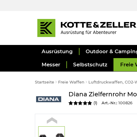
Ausrüstung
Outdoor & Campin
Messer
Selbstschutz
Freie 
Startseite
Freie Waffen
Luftdruckwaffen, CO2-
Diana Zielfernrohr Mo
Art.-Nr.:
100826
(
1
)