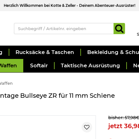
Herzlich Willkommen bei Kotte & Zeller - Deinem Abenteuer-Ausrüster!
S
g
Rucksäcke & Taschen
Bekleidung & Sch
Waffen
Softair
Taktische Ausrüstung
N
Waffen
ntage Bullseye ZR für 11 mm Schiene
bisher: 57,98
jetzt 36,