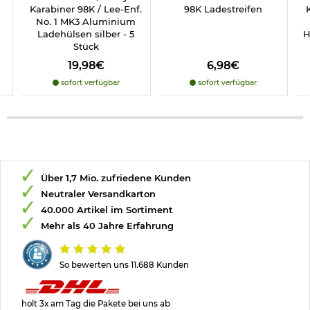
Karabiner 98K / Lee-Enf.
98K Ladestreifen
No. 1 MK3 Aluminium
Ladehülsen silber - 5
H
Stück
19,98€
6,98€
sofort verfügbar
sofort verfügbar
Über 1,7 Mio. zufriedene Kunden
Neutraler Versandkarton
40.000 Artikel im Sortiment
Mehr als 40 Jahre Erfahrung
So bewerten uns 11.688 Kunden
holt 3x am Tag die Pakete bei uns ab