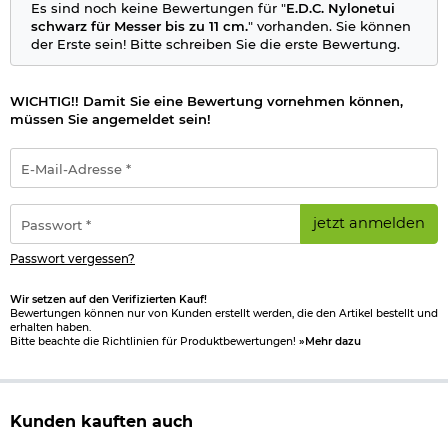
Es sind noch keine Bewertungen für "
E.D.C. Nylonetui
schwarz für Messer bis zu 11 cm.
" vorhanden. Sie können
der Erste sein! Bitte schreiben Sie die erste Bewertung.
WICHTIG!! Damit Sie eine Bewertung vornehmen können,
müssen Sie angemeldet sein!
E-
Mail-
Adresse
*
Passwort
jetzt anmelden
*
Passwort vergessen?
Wir setzen auf den Verifizierten Kauf!
Bewertungen können nur von Kunden erstellt werden, die den Artikel bestellt und
erhalten haben.
Bitte beachte die Richtlinien für Produktbewertungen!
»Mehr dazu
Kunden kauften auch