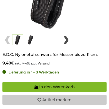
E.D.C. Nylonetui schwarz für Messer bis zu 11 cm.
9,48€
inkl. MwSt zzgl.
Versand
Lieferung in 1 – 3 Werktagen
In den Warenkorb
Artikel
merken