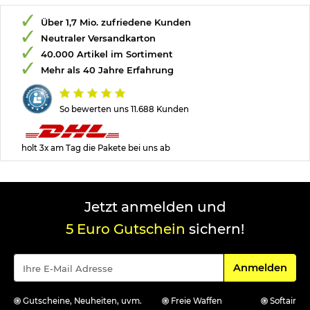
Über 1,7 Mio. zufriedene Kunden
Neutraler Versandkarton
40.000 Artikel im Sortiment
Mehr als 40 Jahre Erfahrung
So bewerten uns 11.688 Kunden
holt 3x am Tag die Pakete bei uns ab
Jetzt anmelden und
5 Euro Gutschein
sichern!
Für den Newsle
Anmelden
Gutscheine, Neuheiten, uvm.
Freie Waffen
Softair