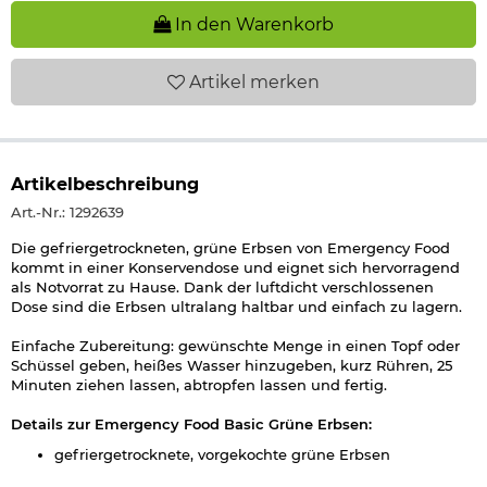
In den Warenkorb
Artikel
merken
Artikelbeschreibung
Art.-Nr.: 1292639
Die gefriergetrockneten, grüne Erbsen von Emergency Food
kommt in einer Konservendose und eignet sich hervorragend
als Notvorrat zu Hause. Dank der luftdicht verschlossenen
Dose sind die Erbsen ultralang haltbar und einfach zu lagern.
Einfache Zubereitung: gewünschte Menge in einen Topf oder
Schüssel geben, heißes Wasser hinzugeben, kurz Rühren, 25
Minuten ziehen lassen, abtropfen lassen und fertig.
Details zur Emergency Food Basic Grüne Erbsen:
gefriergetrocknete, vorgekochte grüne Erbsen
Trockenprodukt