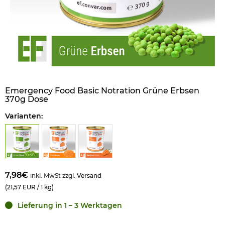
Emergency Food Basic Notration Grüne Erbsen
370g Dose
Varianten:
7,98€
inkl. MwSt zzgl.
Versand
(21,57 EUR / 1 kg)
Lieferung in 1 – 3 Werktagen