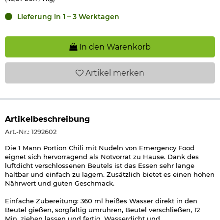
Lieferung in 1 – 3 Werktagen
In den Warenkorb
Artikel
merken
Artikelbeschreibung
Art.-Nr.: 1292602
Die 1 Mann Portion Chili mit Nudeln von Emergency Food
eignet sich hervorragend als Notvorrat zu Hause. Dank des
luftdicht verschlossenen Beutels ist das Essen sehr lange
haltbar und einfach zu lagern. Zusätzlich bietet es einen hohen
Nährwert und guten Geschmack.
Einfache Zubereitung: 360 ml heißes Wasser direkt in den
Beutel gießen, sorgfältig umrühren, Beutel verschließen, 12
Min. ziehen lassen und fertig. Wasserdicht und