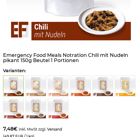
Emergency Food Meals Notration Chili mit Nudeln
pikant 150g Beutel 1 Portionen
Varianten:
7,48€
inkl. MwSt zzgl.
Versand
(49,87 EUR / 1 kg)