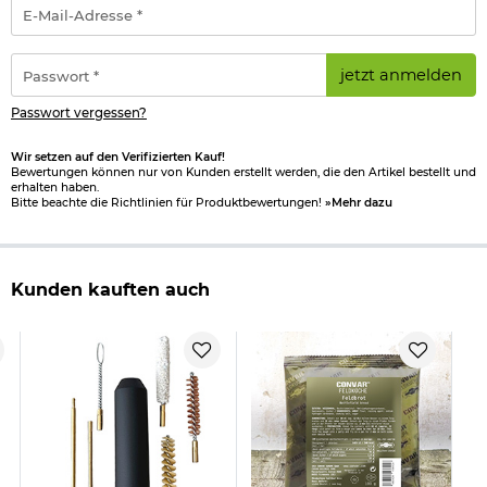
E-
Mail-
Adresse
*
Passwort
jetzt anmelden
*
Passwort vergessen?
Wir setzen auf den Verifizierten Kauf!
Bewertungen können nur von Kunden erstellt werden, die den Artikel bestellt und
erhalten haben.
Bitte beachte die Richtlinien für Produktbewertungen!
»Mehr dazu
Kunden kauften auch