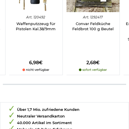
Art.
120492
Art.
1292417
Waffenputzzeug für
Convar Feldküche
E
-
Pistolen Kal.38/9mm
Feldbrot 100 g Beutel
6,98€
2,68€
nicht verfügbar
sofort verfügbar
Über 1,7 Mio. zufriedene Kunden
Neutraler Versandkarton
40.000 Artikel im Sortiment