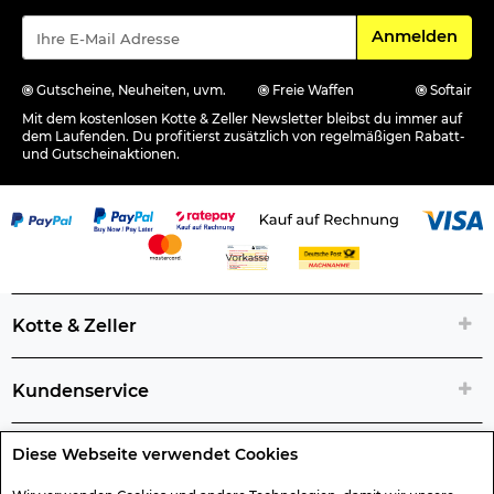
Für den Newsle
Anmelden
Gutscheine, Neuheiten, uvm.
Freie Waffen
Softair
Mit dem kostenlosen Kotte & Zeller Newsletter bleibst du immer auf
dem Laufenden. Du profitierst zusätzlich von regelmäßigen Rabatt-
und Gutscheinaktionen.
Kotte & Zeller
Kundenservice
Diese Webseite verwendet Cookies
Rechtliche Artikelinfos