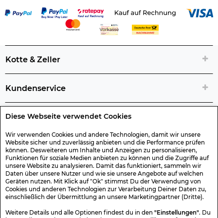
Kotte & Zeller
Kundenservice
Diese Webseite verwendet Cookies
Rechtliche Artikelinfos
Wir verwenden Cookies und andere Technologien, damit wir unsere
Website sicher und zuverlässig anbieten und die Performance prüfen
Geschenk-Gutscheine
können. Desweiteren um Inhalte und Anzeigen zu personalisieren,
Funktionen für soziale Medien anbieten zu können und die Zugriffe auf
unsere Website zu analysieren. Damit das funktioniert, sammeln wir
Versand & Rücksendung
Daten über unsere Nutzer und wie sie unsere Angebote auf welchen
Geräten nutzen. Mit Klick auf "Ok" stimmst Du der Verwendung von
Cookies und anderen Technologien zur Verarbeitung Deiner Daten zu,
einschließlich der Übermittlung an unsere Marketingpartner (Dritte).
Sonstiges
Weitere Details und alle Optionen findest du in den
"Einstellungen"
. Du