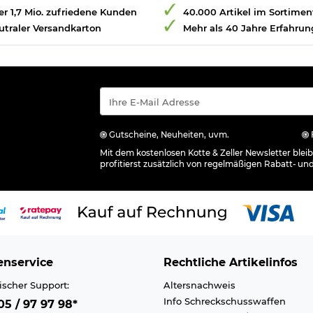
r 1,7 Mio. zufriedene Kunden
40.000 Artikel im Sortimen
utraler Versandkarton
Mehr als 40 Jahre Erfahrun
Gutscheine, Neuheiten, uvm.
Mit dem kostenlosen Kotte & Zeller Newsletter ble
profitierst zusätzlich von regelmäßigen Rabatt- un
nservice
Rechtliche Artikelinfos
ischer Support:
Altersnachweis
Info Schreckschusswaffen
5 / 97 97 98*