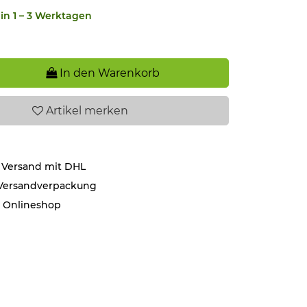
in 1 – 3 Werktagen
In den Warenkorb
Artikel
merken
 Versand mit DHL
 Versandverpackung
r Onlineshop