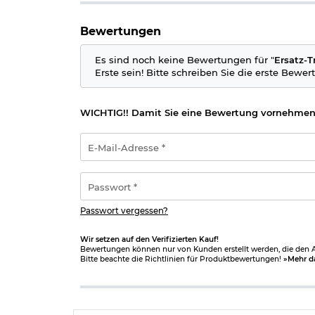
Bewertungen
Es sind noch keine Bewertungen für "
Ersatz-T
Erste sein! Bitte schreiben Sie die erste Bewer
WICHTIG!! Damit Sie eine Bewertung vornehmen
E-
Mail-
Adresse
*
Passwort
*
Passwort vergessen?
Wir setzen auf den Verifizierten Kauf!
Bewertungen können nur von Kunden erstellt werden, die den Ar
Bitte beachte die Richtlinien für Produktbewertungen!
»Mehr d