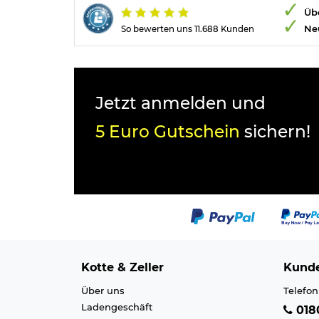
Übe
Ne
So bewerten uns 11.688 Kunden
Jetzt anmelden und
5 Euro Gutschein
sichern!
Kotte & Zeller
Kunde
Über uns
Telefon
Ladengeschäft
0180