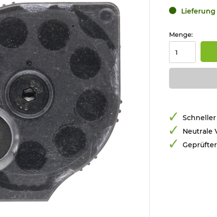
Lieferung 
Menge:
Schneller
Neutrale
Geprüfte