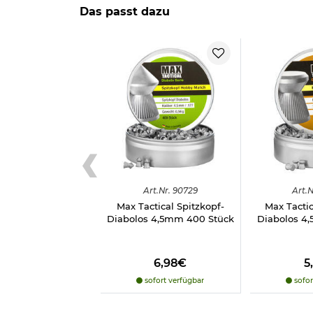
Das passt dazu
Herstellerinformationen
Art.
Nr.
90729
Art.
N
Max Tactical Spitzkopf-
Max Tactic
Diabolos 4,5mm 400 Stück
Diabolos 4
6,98€
5
sofort verfügbar
sofor