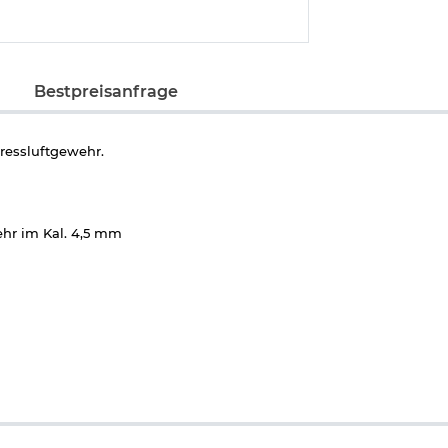
Bestpreisanfrage
ressluftgewehr.
ehr im Kal. 4,5 mm
kwaffen und CO2-Waffen