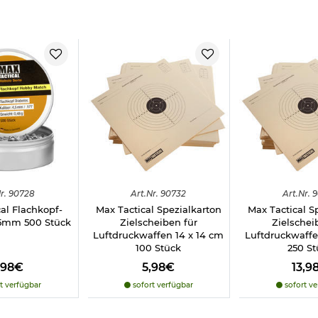
r.
90728
Art.
Nr.
90732
Art.
Nr.
9
al Flachkopf-
Max Tactical Spezialkarton
Max Tactical S
,5mm 500 Stück
Zielscheiben für
Zielschei
Luftdruckwaffen 14 x 14 cm
Luftdruckwaffe
100 Stück
250 St
,98€
5,98€
13,9
t verfügbar
sofort verfügbar
sofort ve