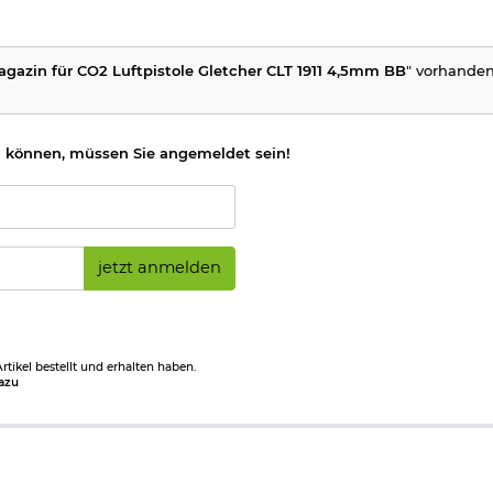
gazin für CO2 Luftpistole Gletcher CLT 1911 4,5mm BB
" vorhanden
 können, müssen Sie angemeldet sein!
jetzt anmelden
tikel bestellt und erhalten haben.
azu