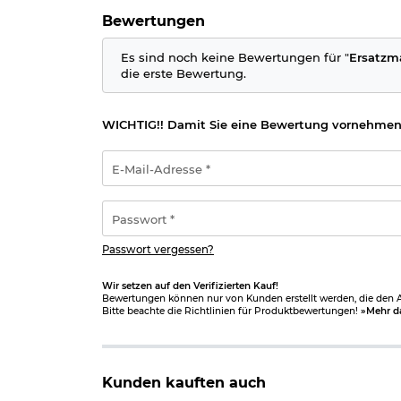
Bewertungen
Es sind noch keine Bewertungen für "
Ersatzma
die erste Bewertung.
WICHTIG!! Damit Sie eine Bewertung vornehmen
E-
Mail-
Adresse
*
Passwort
*
Passwort vergessen?
Wir setzen auf den Verifizierten Kauf!
Bewertungen können nur von Kunden erstellt werden, die den Ar
Bitte beachte die Richtlinien für Produktbewertungen!
»Mehr d
Kunden kauften auch