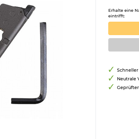
Erhalte eine N
eintrifft:
Schneller
Neutrale
Geprüfte