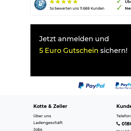
Übe
Ne
So bewerten uns 11.688 Kunden
Jetzt anmelden und
5 Euro Gutschein
sichern!
Kotte & Zeller
Kunde
Über uns
Telefon
Ladengeschäft
0180
Jobs