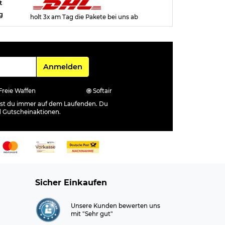
t
g
holt 3x am Tag die Pakete bei uns ab
Für den Newsletter
Anmelden
Freie Waffen
Softair
ibst du immer auf dem Laufenden. Du
d Gutscheinaktionen.
Sicher Einkaufen
Unsere Kunden bewerten uns
mit "Sehr gut"