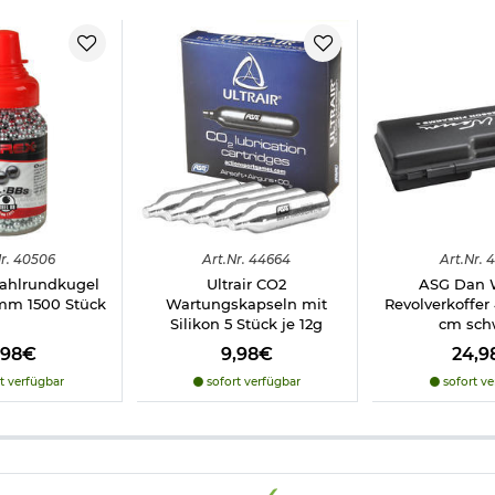
r.
40506
Art.
Nr.
44664
Art.
Nr.
4
ahlrundkugel
Ultrair CO2
ASG Dan 
5mm 1500 Stück
Wartungskapseln mit
Revolverkoffer 
Silikon 5 Stück je 12g
cm sch
,98€
9,98€
24,9
t verfügbar
sofort verfügbar
sofort ve