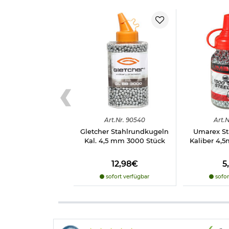
Art.
Nr.
90540
Art.
N
Gletcher Stahlrundkugeln
Umarex St
Kal. 4,5 mm 3000 Stück
Kaliber 4,
12,98€
5
sofort verfügbar
sofor