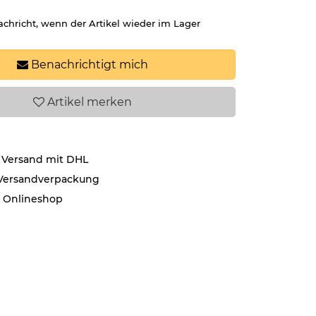
achricht, wenn der Artikel wieder im Lager
Benachrichtigt mich
Artikel
merken
 Versand mit DHL
 Versandverpackung
r Onlineshop