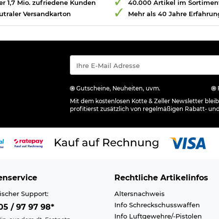
r 1,7 Mio. zufriedene Kunden
40.000 Artikel im Sortimen
utraler Versandkarton
Mehr als 40 Jahre Erfahrun
Gutscheine, Neuheiten, uvm.
Mit dem kostenlosen Kotte & Zeller Newsletter ble
profitierst zusätzlich von regelmäßigen Rabatt- un
nservice
Rechtliche Artikelinfos
ischer Support:
Altersnachweis
Info Schreckschusswaffen
5 / 97 97 98*
Info Luftgewehre/-Pistolen