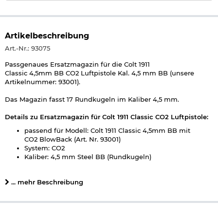
Artikelbeschreibung
Art.-Nr.: 93075
Passgenaues Ersatzmagazin für die Colt 1911
Classic 4,5mm BB CO2 Luftpistole Kal. 4,5 mm BB (unsere
Artikelnummer: 93001).
Das Magazin fasst 17 Rundkugeln im Kaliber 4,5 mm.
Details zu Ersatzmagazin für Colt 1911 Classic CO2
Luftpistole
:
passend für Modell: Colt 1911 Classic 4,5mm BB mit
CO2 BlowBack (Art. Nr. 93001)
System: CO2
Kaliber: 4,5 mm Steel BB (Rundkugeln)
Kapazität ca. 17 Schuss
Munition: 4,5 mm Rundkugeln
... mehr Beschreibung
Material: Metall/Kunststoff
Farbe: schwarz
Marke: Colt