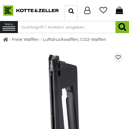
Menü
Freie Waffen
Luftdruckwaffen, CO2-Waffen