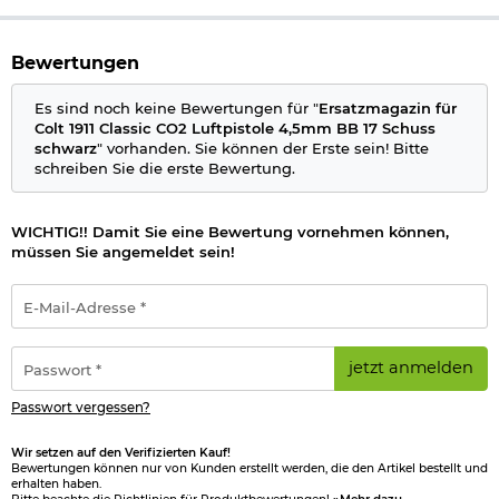
Bewertungen
Es sind noch keine Bewertungen für "
Ersatzmagazin für
Colt 1911 Classic CO2 Luftpistole 4,5mm BB 17 Schuss
schwarz
" vorhanden. Sie können der Erste sein! Bitte
schreiben Sie die erste Bewertung.
WICHTIG!! Damit Sie eine Bewertung vornehmen können,
müssen Sie angemeldet sein!
E-
Mail-
Adresse
*
Passwort
jetzt anmelden
*
Passwort vergessen?
Wir setzen auf den Verifizierten Kauf!
Bewertungen können nur von Kunden erstellt werden, die den Artikel bestellt und
erhalten haben.