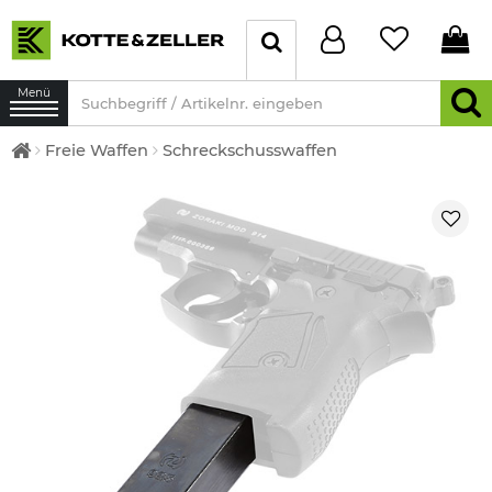
Menü
Freie Waffen
Schreckschusswaffen