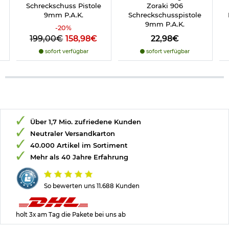
Schreckschuss Pistole
Zoraki 906
9mm P.A.K.
Schreckschusspistole
9mm P.A.K.
-
20
%
199,00€
158,98€
22,98€
sofort verfügbar
sofort verfügbar
Über 1,7 Mio. zufriedene Kunden
Neutraler Versandkarton
40.000 Artikel im Sortiment
Mehr als 40 Jahre Erfahrung
So bewerten uns 11.688 Kunden
holt 3x am Tag die Pakete bei uns ab