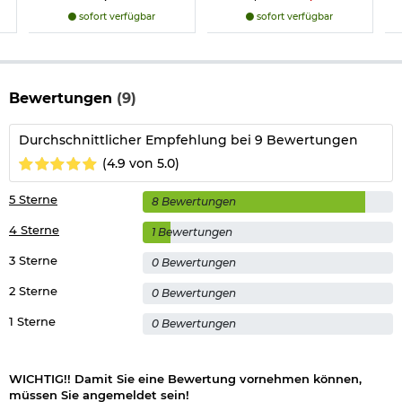
sofort verfügbar
sofort verfügbar
Bewertungen
(9)
Durchschnittlicher Empfehlung bei 9 Bewertungen
(4.9 von 5.0)
5 Sterne
8 Bewertungen
4 Sterne
1 Bewertungen
3 Sterne
0 Bewertungen
2 Sterne
0 Bewertungen
1 Sterne
0 Bewertungen
WICHTIG!! Damit Sie eine Bewertung vornehmen können,
müssen Sie angemeldet sein!