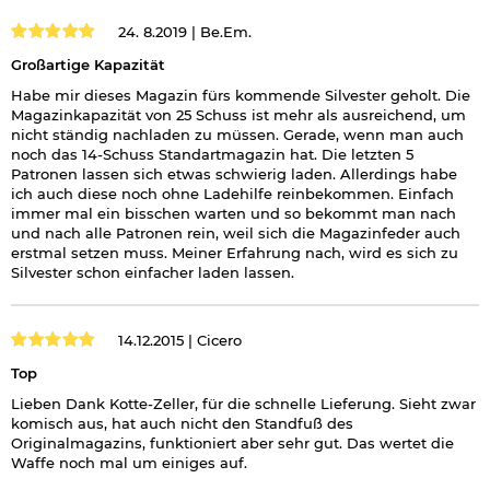
24. 8.2019 |
Be.Em.
Großartige Kapazität
Habe mir dieses Magazin fürs kommende Silvester geholt. Die
Magazinkapazität von 25 Schuss ist mehr als ausreichend, um
nicht ständig nachladen zu müssen. Gerade, wenn man auch
noch das 14-Schuss Standartmagazin hat. Die letzten 5
Patronen lassen sich etwas schwierig laden. Allerdings habe
ich auch diese noch ohne Ladehilfe reinbekommen. Einfach
immer mal ein bisschen warten und so bekommt man nach
und nach alle Patronen rein, weil sich die Magazinfeder auch
erstmal setzen muss. Meiner Erfahrung nach, wird es sich zu
Silvester schon einfacher laden lassen.
14.12.2015 |
Cicero
Top
Lieben Dank Kotte-Zeller, für die schnelle Lieferung. Sieht zwar
komisch aus, hat auch nicht den Standfuß des
Originalmagazins, funktioniert aber sehr gut. Das wertet die
Waffe noch mal um einiges auf.