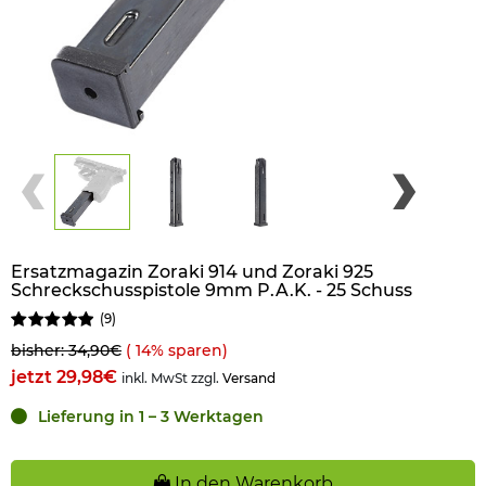
Ersatzmagazin Zoraki 914 und Zoraki 925
Schreckschusspistole 9mm P.A.K. - 25 Schuss
(
9
)
bisher: 34,90€
(
14
% sparen)
jetzt 29,98€
inkl. MwSt zzgl.
Versand
Lieferung in 1 – 3 Werktagen
In den Warenkorb