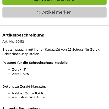
Artikel
merken
Artikelbeschreibung
Art.-Nr.: 60112
Ersatzmagazin mit hoher Kapazität von 25 Schuss für Zoraki
Schreckschusspistolen.
Passend für die
Schreckschuss
-Modelle
Zoraki 914
Zoraki 925
Details zu Zoraki Magazin:
Kaliber: 9mm
P.A.K.
Kapazität: 25 Schuss
Material: Metall
Marke: Zoraki
... mehr Beschreibung