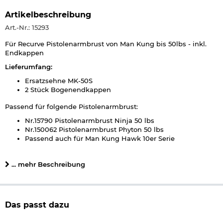
Artikelbeschreibung
Art.-Nr.: 15293
Für Recurve Pistolenarmbrust von Man Kung bis 50lbs - inkl.
Endkappen
Lieferumfang:
Ersatzsehne MK-50S
2 Stück Bogenendkappen
Passend für folgende Pistolenarmbrust:
Nr.15790 Pistolenarmbrust Ninja 50 lbs
Nr.150062 Pistolenarmbrust Phyton 50 lbs
Passend auch für Man Kung Hawk 10er Serie
Herstellerinformationen
... mehr Beschreibung
Verantwortliche Person für die EU
Das passt dazu