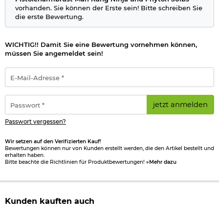
vorhanden. Sie können der Erste sein! Bitte schreiben Sie
die erste Bewertung.
WICHTIG!! Damit Sie eine Bewertung vornehmen können,
müssen Sie angemeldet sein!
E-
Mail-
Adresse
*
Passwort
jetzt anmelden
*
Passwort vergessen?
Wir setzen auf den Verifizierten Kauf!
Bewertungen können nur von Kunden erstellt werden, die den Artikel bestellt und
erhalten haben.
Bitte beachte die Richtlinien für Produktbewertungen!
»Mehr dazu
Kunden kauften auch