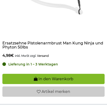
Ersatzsehne Pistolenarmbrust Man Kung Ninja und
Phyton 50lbs
4,98€
inkl. MwSt zzgl.
Versand
Lieferung in 1 – 3 Werktagen
In den Warenkorb
Artikel
merken