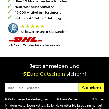
Über 1,7 Mio. zufriedene Kunden
Neutraler Versandkarton
40.000 Artikel im Sortiment
Mehr als 40 Jahre Erfahrung
So bewerten uns 11.688 Kunden
holt 3x am Tag die Pakete bei uns ab
Jetzt anmelden und
5 Euro Gutschein
sichern!
Für den Newsle
Anmelden
Gutscheine, Neuheiten, uvm.
Freie Waffen
Softair
Mit dem kostenlosen Kotte & Zeller Newsletter bleibst du immer auf