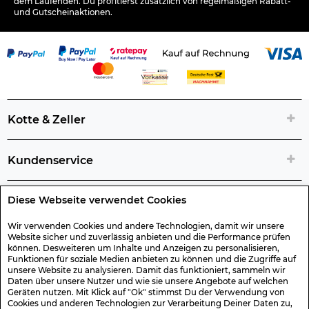
dem Laufenden. Du profitierst zusätzlich von regelmäßigen Rabatt-
und Gutscheinaktionen.
Kotte & Zeller
Kundenservice
Diese Webseite verwendet Cookies
Rechtliche Artikelinfos
Wir verwenden Cookies und andere Technologien, damit wir unsere
Website sicher und zuverlässig anbieten und die Performance prüfen
Geschenk-Gutscheine
können. Desweiteren um Inhalte und Anzeigen zu personalisieren,
Funktionen für soziale Medien anbieten zu können und die Zugriffe auf
unsere Website zu analysieren. Damit das funktioniert, sammeln wir
Versand & Rücksendung
Daten über unsere Nutzer und wie sie unsere Angebote auf welchen
Geräten nutzen. Mit Klick auf "Ok" stimmst Du der Verwendung von
Cookies und anderen Technologien zur Verarbeitung Deiner Daten zu,