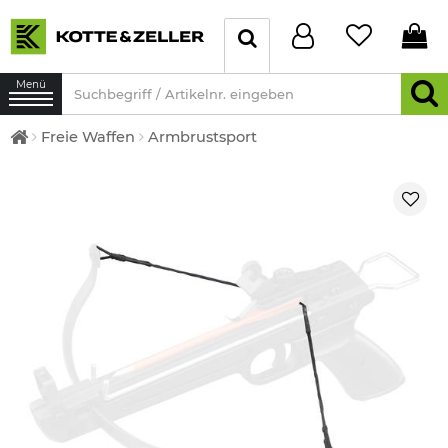
Menü
Freie Waffen
Armbrustsport