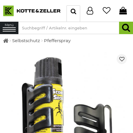
Menü
Selbstschutz
Pfefferspray