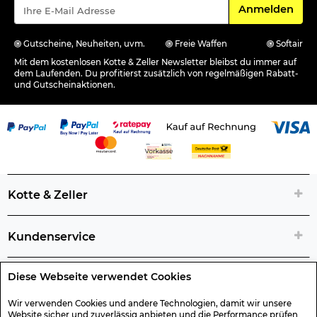
Für den Newsle
Anmelden
Gutscheine, Neuheiten, uvm.
Freie Waffen
Softair
Mit dem kostenlosen Kotte & Zeller Newsletter bleibst du immer auf
dem Laufenden. Du profitierst zusätzlich von regelmäßigen Rabatt-
und Gutscheinaktionen.
Kotte & Zeller
Kundenservice
Diese Webseite verwendet Cookies
Rechtliche Artikelinfos
Wir verwenden Cookies und andere Technologien, damit wir unsere
Website sicher und zuverlässig anbieten und die Performance prüfen