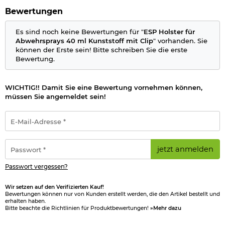
Bewertungen
Es sind noch keine Bewertungen für "
ESP Holster für
Abwehrsprays 40 ml Kunststoff mit Clip
" vorhanden. Sie
können der Erste sein! Bitte schreiben Sie die erste
Bewertung.
WICHTIG!! Damit Sie eine Bewertung vornehmen können,
müssen Sie angemeldet sein!
E-
Mail-
Adresse
*
Passwort
jetzt anmelden
*
Passwort vergessen?
Wir setzen auf den Verifizierten Kauf!
Bewertungen können nur von Kunden erstellt werden, die den Artikel bestellt und
erhalten haben.
Bitte beachte die Richtlinien für Produktbewertungen!
»Mehr dazu