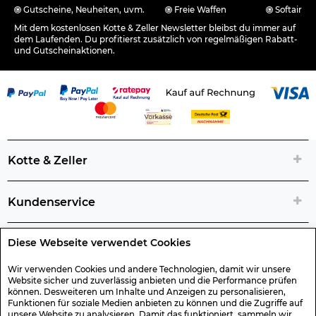
Gutscheine, Neuheiten, uvm.
Freie Waffen
Softair
Mit dem kostenlosen Kotte & Zeller Newsletter bleibst du immer auf
dem Laufenden. Du profitierst zusätzlich von regelmäßigen Rabatt-
und Gutscheinaktionen.
Kotte & Zeller
Kundenservice
Diese Webseite verwendet Cookies
Rechtliche Artikelinfos
Wir verwenden Cookies und andere Technologien, damit wir unsere
Website sicher und zuverlässig anbieten und die Performance prüfen
Geschenk-Gutscheine
können. Desweiteren um Inhalte und Anzeigen zu personalisieren,
Funktionen für soziale Medien anbieten zu können und die Zugriffe auf
unsere Website zu analysieren. Damit das funktioniert, sammeln wir