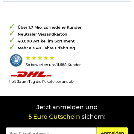
Über 1,7 Mio. zufriedene Kunden
Neutraler Versandkarton
40.000 Artikel im Sortiment
Mehr als 40 Jahre Erfahrung
So bewerten uns 11.688 Kunden
holt 3x am Tag die Pakete bei uns ab
Jetzt anmelden und
5 Euro Gutschein
sichern!
Für den Newsle
Anmelden