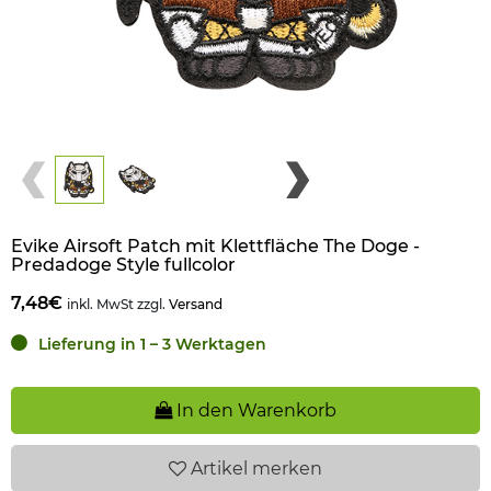
Evike Airsoft Patch mit Klettfläche The Doge -
Predadoge Style fullcolor
7,48€
inkl. MwSt zzgl.
Versand
Lieferung in 1 – 3 Werktagen
In den Warenkorb
Artikel
merken