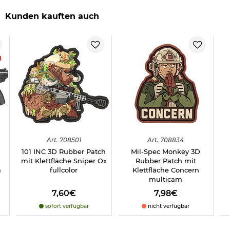
Kunden kauften auch
8
Art.
708501
Art.
708834
101 INC 3D Rubber Patch
Mil-Spec Monkey 3D
mit Klettfläche Sniper Ox
Rubber Patch mit
m
fullcolor
Klettfläche Concern
multicam
7,60€
7,98€
sofort verfügbar
nicht verfügbar