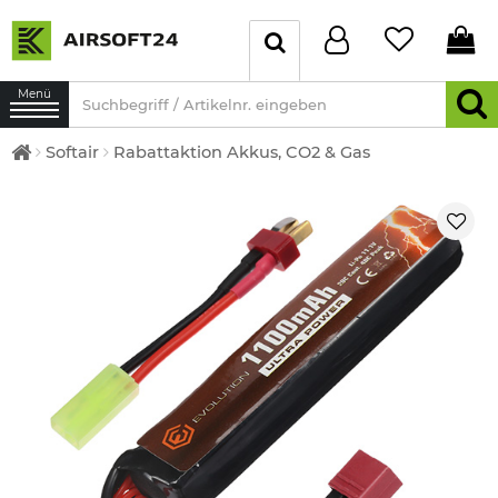
Menü
Softair
Rabattaktion Akkus, CO2 & Gas