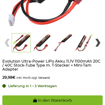
Evolution Ultra-Power LiPo Akku 11,1V 1100mAh 20C
/ 40C Stock-Tube Type m. T-Stecker + Mini-Tam
Adapter
29,98€
inkl. MwSt zzgl.
Versand
Lieferung in 1 – 3 Werktagen
In den Warenkorb