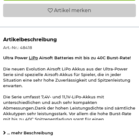
Artikel
merken
Artikelbeschreibung
Art.-Nr.: 48418
Ultra Power
LiPo
Airsoft Batteries mit bis zu 40C Burst-Rate!
Die neuen Evolution Airsoft LiPo Akkus aus der Ultra-Power
Serie sind spezielle Airsoft-Akkus für Spieler, die in jeder
Situation eine sehr hohe Zuverlässigkeit und Spitzenleistung
erwarten.
Die Serie umfasst 7,4V- und 11,1V-LiPo-Akkus mit
unterschiedlichen und auch sehr kompakten
Abmessungen.Dank der hohen Leistungsdichte sind sämtliche
Akkutypen sehr leistungsstark. Vor allem die hohe Burst-Rate
mit bis zu 40C Spitzenentladung sorgt für einen
kontinuierlichen Stromfluss auch bei
leistungshungrigen Motortypen.
... mehr Beschreibung