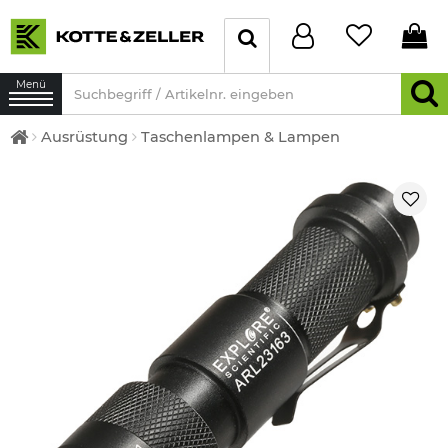
Menü
Ausrüstung
Taschenlampen & Lampen