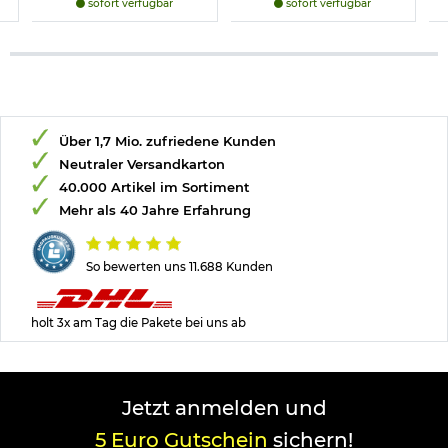
sofort verfügbar
sofort verfügbar
Über 1,7 Mio. zufriedene Kunden
Neutraler Versandkarton
40.000 Artikel im Sortiment
Mehr als 40 Jahre Erfahrung
So bewerten uns 11.688 Kunden
holt 3x am Tag die Pakete bei uns ab
Jetzt anmelden und
5 Euro Gutschein
sichern!