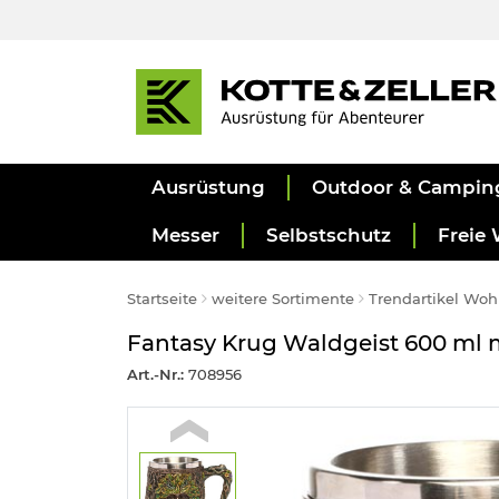
Ausrüstung
Outdoor & Campin
Messer
Selbstschutz
Freie 
Startseite
weitere Sortimente
Trendartikel Wo
Fantasy Krug Waldgeist 600 ml m
Art.-Nr.:
708956