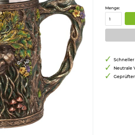
Menge:
Schneller
Neutrale
Geprüfte