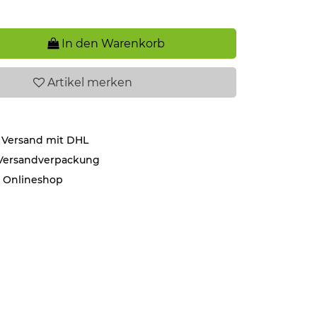
In den Warenkorb
Artikel
merken
 Versand mit DHL
 Versandverpackung
r Onlineshop