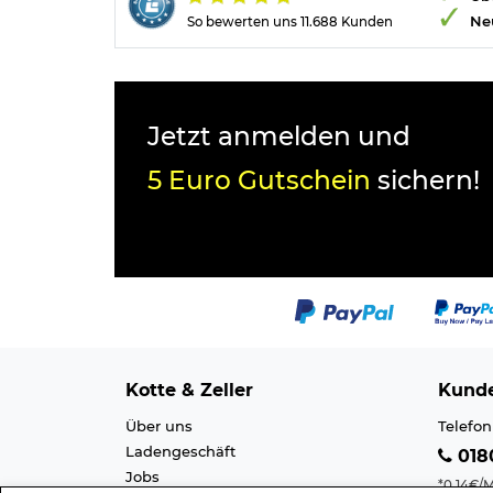
Ne
So bewerten uns 11.688 Kunden
Jetzt anmelden und
5 Euro Gutschein
sichern!
Kotte & Zeller
Kunde
Über uns
Telefon
Ladengeschäft
0180
Jobs
*0,14€/M