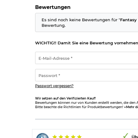
Bewertungen
Es sind noch keine Bewertungen für "
Fantasy 
Bewertung.
WICHTIG!! Damit Sie eine Bewertung vornehmen
E-
Mail-
Adresse
*
Passwort
*
Passwort vergessen?
Wir setzen auf den Verifizierten Kauf!
Bewertungen können nur von Kunden erstellt werden, die den Ar
Bitte beachte die Richtlinien für Produktbewertungen!
»Mehr d
Übe