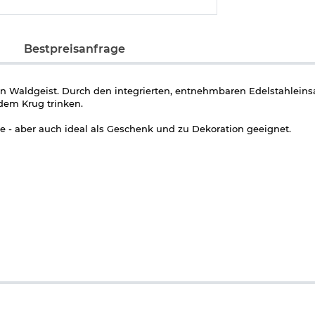
Bestpreisanfrage
en Waldgeist. Durch den integrierten, entnehmbaren Edelstahlein
dem Krug trinken.
 - aber auch ideal als Geschenk und zu Dekoration geeignet.
ar