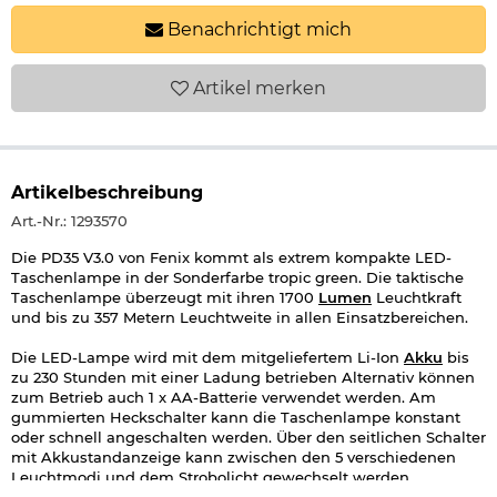
Benachrichtigt mich
Artikel
merken
Artikelbeschreibung
Art.-Nr.: 1293570
Die PD35 V3.0 von Fenix kommt als extrem kompakte LED-
Taschenlampe in der Sonderfarbe tropic green. Die taktische
Taschenlampe überzeugt mit ihren 1700
Lumen
Leuchtkraft
und bis zu 357 Metern Leuchtweite in allen Einsatzbereichen.
Die LED-Lampe wird mit dem mitgeliefertem Li-Ion
Akku
bis
zu 230 Stunden mit einer Ladung betrieben Alternativ können
zum Betrieb auch 1 x AA-Batterie verwendet werden. Am
gummierten Heckschalter kann die Taschenlampe konstant
oder schnell angeschalten werden. Über den seitlichen Schalter
mit Akkustandanzeige kann zwischen den 5 verschiedenen
Leuchtmodi und dem Strobolicht gewechselt werden.