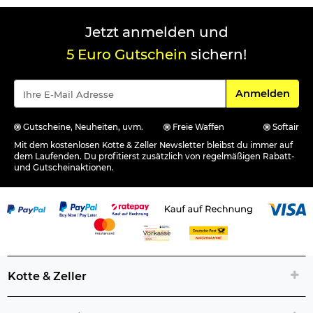
Jetzt anmelden und
5 Euro Gutschein
sichern!
Für den Newsle
Anmelden
Gutscheine, Neuheiten, uvm.
Freie Waffen
Softair
Mit dem kostenlosen Kotte & Zeller Newsletter bleibst du immer auf
dem Laufenden. Du profitierst zusätzlich von regelmäßigen Rabatt-
und Gutscheinaktionen.
Kotte & Zeller