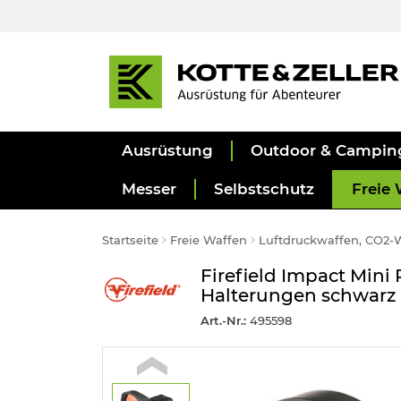
Ausrüstung
Outdoor & Campin
Messer
Selbstschutz
Freie 
Startseite
Freie Waffen
Luftdruckwaffen, CO2-
Firefield Impact Mini
Halterungen schwarz
Art.-Nr.:
495598