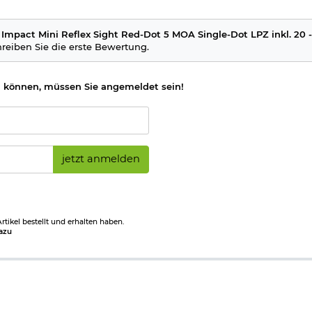
d Impact Mini Reflex Sight Red-Dot 5 MOA Single-Dot LPZ inkl. 2
hreiben Sie die erste Bewertung.
 können, müssen Sie angemeldet sein!
jetzt anmelden
tikel bestellt und erhalten haben.
azu