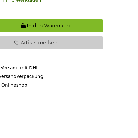
In den Warenkorb
Artikel
merken
 Versand mit DHL
 Versandverpackung
r Onlineshop