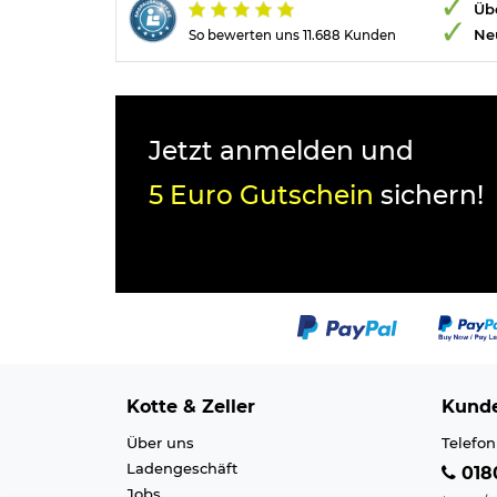
Übe
Ne
So bewerten uns 11.688 Kunden
Jetzt anmelden und
5 Euro Gutschein
sichern!
Kotte & Zeller
Kunde
Über uns
Telefon
Ladengeschäft
0180
Jobs