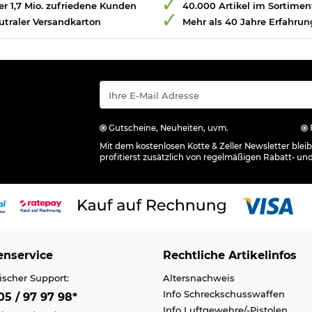
r 1,7 Mio. zufriedene Kunden
40.000 Artikel im Sortimen
utraler Versandkarton
Mehr als 40 Jahre Erfahrun
Gutscheine, Neuheiten, uvm.
Mit dem kostenlosen Kotte & Zeller Newsletter ble
profitierst zusätzlich von regelmäßigen Rabatt- un
nservice
Rechtliche Artikelinfos
ischer Support:
Altersnachweis
Info Schreckschusswaffen
5 / 97 97 98*
Info Luftgewehre/-Pistolen