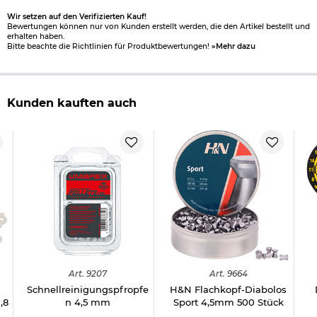
Wir setzen auf den Verifizierten Kauf!
Bewertungen können nur von Kunden erstellt werden, die den Artikel bestellt und
erhalten haben.
Bitte beachte die Richtlinien für Produktbewertungen!
»Mehr dazu
Kunden kauften auch
Art.
9207
Art.
9664
Schnellreinigungspfropfe
H&N Flachkopf-Diabolos
,8
n 4,5 mm
Sport 4,5mm 500 Stück