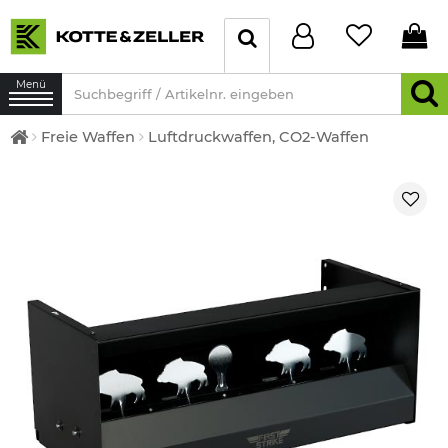
Menü
Freie Waffen
Luftdruckwaffen, CO2-Waffen