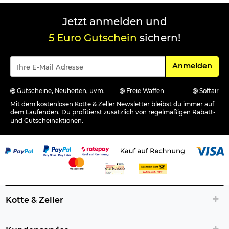
Jetzt anmelden und
5 Euro Gutschein
sichern!
Für den Newsle
Anmelden
Gutscheine, Neuheiten, uvm.
Freie Waffen
Softair
Mit dem kostenlosen Kotte & Zeller Newsletter bleibst du immer auf
dem Laufenden. Du profitierst zusätzlich von regelmäßigen Rabatt-
und Gutscheinaktionen.
Kotte & Zeller