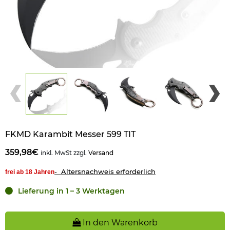
FKMD Karambit Messer 599 TIT
359,98€
inkl. MwSt zzgl.
Versand
- Altersnachweis erforderlich
frei ab 18 Jahren
Lieferung in 1 – 3 Werktagen
In den Warenkorb