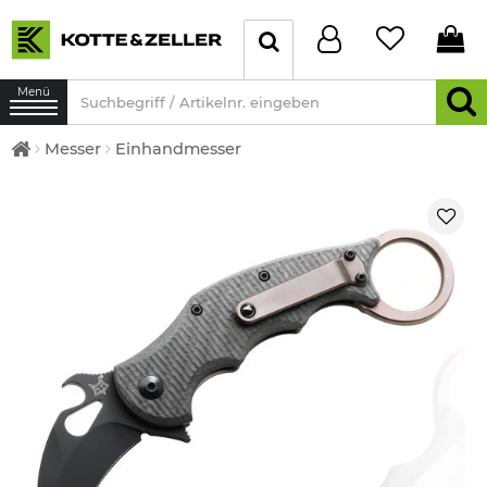
Menü
Messer
Einhandmesser