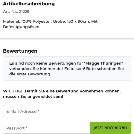
Artikelbeschreibung
Art.-Nr.: 21229
Material: 100% Polyester. Größe: 150 x 90cm. Mit
Befestigungsösen.
Bewertungen
Es sind noch keine Bewertungen für "
Flagge Thüringen
"
vorhanden. Sie können der Erste sein! Bitte schreiben Sie
die erste Bewertung.
WICHTIG!! Damit Sie eine Bewertung vornehmen können,
müssen Sie angemeldet sein!
E-
Mail-
Adresse
*
Passwort
jetzt anmelden
*