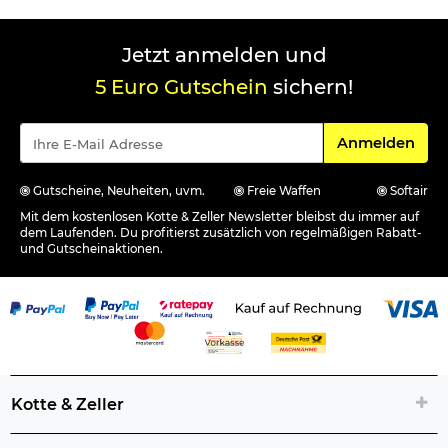
Jetzt anmelden und
5 Euro Gutschein
sichern!
Für den Newsle
Anmelden
Gutscheine, Neuheiten, uvm.
Freie Waffen
Softair
Mit dem kostenlosen Kotte & Zeller Newsletter bleibst du immer auf
dem Laufenden. Du profitierst zusätzlich von regelmäßigen Rabatt-
und Gutscheinaktionen.
Kotte & Zeller