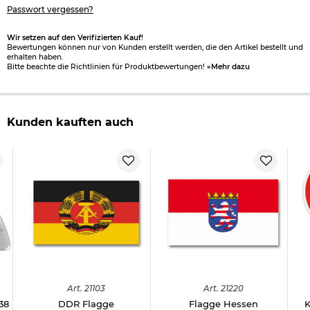
Passwort vergessen?
Wir setzen auf den Verifizierten Kauf!
Bewertungen können nur von Kunden erstellt werden, die den Artikel bestellt und
erhalten haben.
Bitte beachte die Richtlinien für Produktbewertungen!
»Mehr dazu
Kunden kauften auch
Art.
21103
Art.
21220
38
DDR Flagge
Flagge Hessen
K