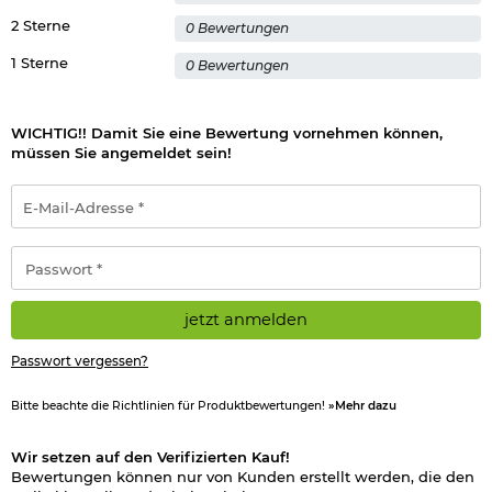
2 Sterne
0 Bewertungen
1 Sterne
0 Bewertungen
WICHTIG!! Damit Sie eine Bewertung vornehmen können,
müssen Sie angemeldet sein!
E-
Mail-
Adresse
*
Passwort
*
jetzt anmelden
Passwort vergessen?
Bitte beachte die Richtlinien für Produktbewertungen!
»Mehr dazu
Wir setzen auf den Verifizierten Kauf!
Bewertungen können nur von Kunden erstellt werden, die den