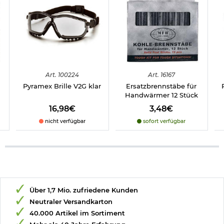
Art.
100224
Art.
16167
Pyramex Brille V2G klar
Ersatzbrennstäbe für
Handwärmer 12 Stück
16,98€
3,48€
nicht verfügbar
sofort verfügbar
Über 1,7 Mio. zufriedene Kunden
Neutraler Versandkarton
40.000 Artikel im Sortiment