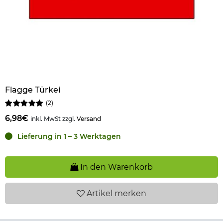
Flagge Türkei
(
2
)
6,98€
inkl. MwSt zzgl.
Versand
Lieferung in 1 – 3 Werktagen
In den Warenkorb
Artikel
merken