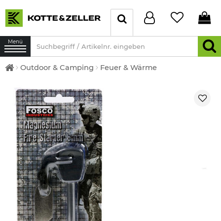
Menü
Outdoor & Camping
Feuer & Wärme