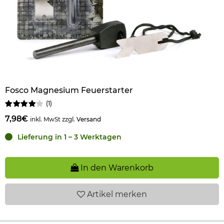
Fosco Magnesium Feuerstarter
(
1
)
7,98€
inkl. MwSt zzgl.
Versand
Lieferung in 1 – 3 Werktagen
In den Warenkorb
Artikel
merken