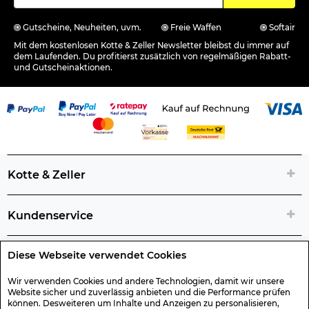
Gutscheine, Neuheiten, uvm.
Freie Waffen
Softair
Mit dem kostenlosen Kotte & Zeller Newsletter bleibst du immer auf
dem Laufenden. Du profitierst zusätzlich von regelmäßigen Rabatt-
und Gutscheinaktionen.
Kotte & Zeller
Kundenservice
Diese Webseite verwendet Cookies
Rechtliche Artikelinfos
Wir verwenden Cookies und andere Technologien, damit wir unsere
Website sicher und zuverlässig anbieten und die Performance prüfen
Geschenk-Gutscheine
können. Desweiteren um Inhalte und Anzeigen zu personalisieren,