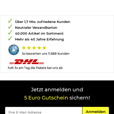
Über 1,7 Mio. zufriedene Kunden
Neutraler Versandkarton
40.000 Artikel im Sortiment
Mehr als 40 Jahre Erfahrung
So bewerten uns 11.688 Kunden
holt 3x am Tag die Pakete bei uns ab
Jetzt anmelden und
5 Euro Gutschein
sichern!
Für den Newsle
Anmelden