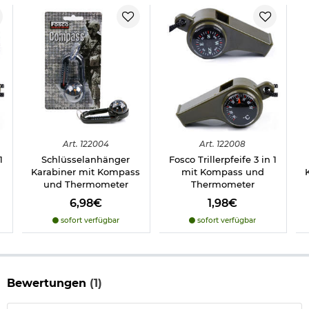
Art.
122004
Art.
122008
1
Schlüsselanhänger
Fosco Trillerpfeife 3 in 1
Karabiner mit Kompass
mit Kompass und
und Thermometer
Thermometer
6,98€
1,98€
sofort verfügbar
sofort verfügbar
Bewertungen
(1)