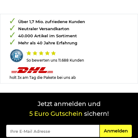
Über 1,7 Mio. zufriedene Kunden
Neutraler Versandkarton
40.000 Artikel im Sortiment
Mehr als 40 Jahre Erfahrung
So bewerten uns 11.688 Kunden
holt 3x am Tag die Pakete bei uns ab
Jetzt anmelden und
5 Euro Gutschein
sichern!
Für den Newsle
Anmelden