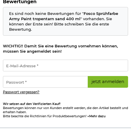
Bewertungen
Es sind noch keine Bewertungen für "
Fosco Sprühfarbe
Army Paint tropentarn sand 400 ml
" vorhanden. Sie
können der Erste sein! Bitte schreiben Sie die erste
Bewertung.
WICHTIG!! Damit Sie eine Bewertung vornehmen können,
müssen Sie angemeldet sein!
E-
Mail-
Adresse
*
Passwort
jetzt anmelden
*
Passwort vergessen?
Wir setzen auf den Verifizierten Kauf!
Bewertungen können nur von Kunden erstellt werden, die den Artikel bestellt und
erhalten haben.
Bitte beachte die Richtlinien für Produktbewertungen!
»Mehr dazu