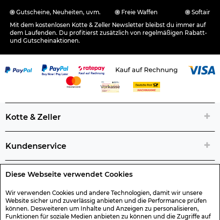
Gutscheine, Neuheiten, uvm.
Freie Waffen
Softair
Mit dem kostenlosen Kotte & Zeller Newsletter bleibst du immer auf
dem Laufenden. Du profitierst zusätzlich von regelmäßigen Rabatt-
und Gutscheinaktionen.
Kotte & Zeller
Kundenservice
Diese Webseite verwendet Cookies
Rechtliche Artikelinfos
Wir verwenden Cookies und andere Technologien, damit wir unsere
Website sicher und zuverlässig anbieten und die Performance prüfen
Geschenk-Gutscheine
können. Desweiteren um Inhalte und Anzeigen zu personalisieren,
Funktionen für soziale Medien anbieten zu können und die Zugriffe auf