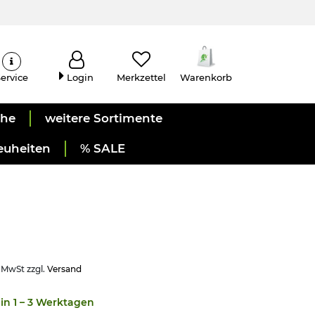
ervice
Login
Merkzettel
Warenkorb
uhe
weitere Sortimente
euheiten
% SALE
. MwSt zzgl.
Versand
in 1 – 3 Werktagen