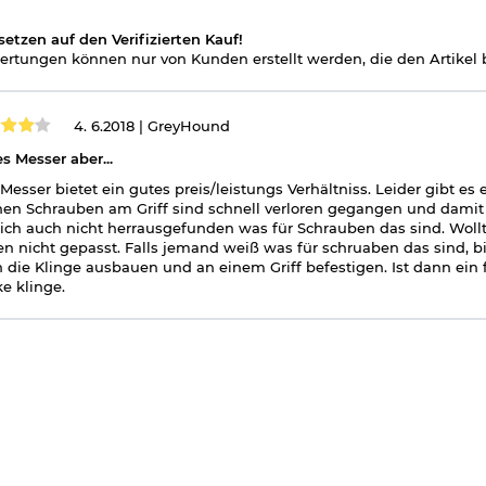
setzen auf den Verifizierten Kauf!
rtungen können nur von Kunden erstellt werden, die den Artikel b
4. 6.2018 |
GreyHound
s Messer aber...
Messer bietet ein gutes preis/leistungs Verhältniss. Leider gibt es 
nen Schrauben am Griff sind schnell verloren gegangen und damit 
ich auch nicht herrausgefunden was für Schrauben das sind. Woll
n nicht gepasst. Falls jemand weiß was für schruaben das sind, bitt
 die Klinge ausbauen und an einem Griff befestigen. Ist dann ein 
ke klinge.