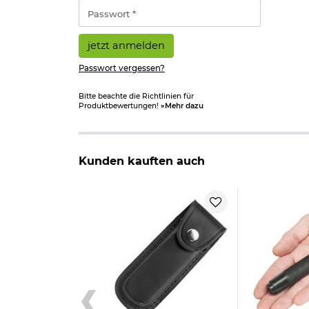
*
Passwort
*
jetzt anmelden
Passwort vergessen?
Bitte beachte die Richtlinien für
Produktbewertungen!
»Mehr dazu
Kunden kauften auch