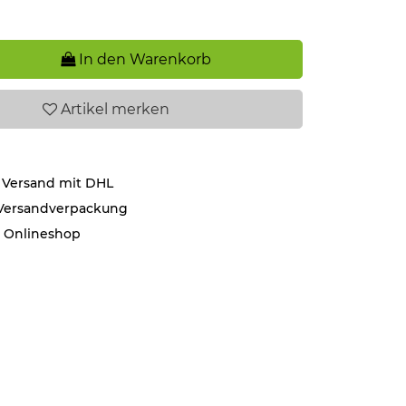
In den Warenkorb
Artikel
merken
 Versand mit DHL
 Versandverpackung
r Onlineshop