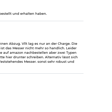
estellt und erhalten haben.
einen Abzug. Vllt lag es nur an der Charge. Die
ist das Messer nicht mehr so handlich. Leider
te auf amazon nachbestellen aber zwei Typen
e hier drunter schreiben. Alternativ lässt sich
feststehendes Messer. sonst sehr robust und