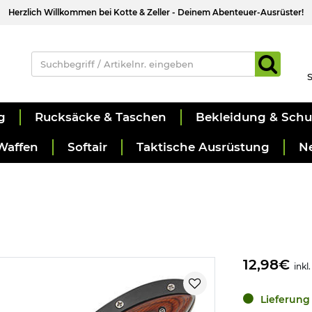
Herzlich Willkommen bei Kotte & Zeller - Deinem Abenteuer-Ausrüster!
S
g
Rucksäcke & Taschen
Bekleidung & Sch
Waffen
Softair
Taktische Ausrüstung
N
12,98€
inkl
Lieferung 