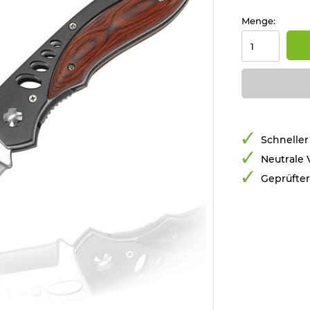
Menge:
Schneller
Neutrale
Geprüfte