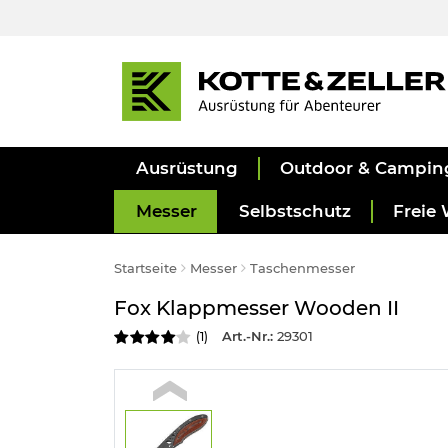
Ausrüstung
Outdoor & Campin
Messer
Selbstschutz
Freie 
Startseite
Messer
Taschenmesser
Fox Klappmesser Wooden II
Art.-Nr.:
29301
(
1
)