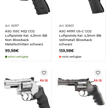
Art.
92917
Art.
92903
ASG ISSC M22 CO2
ASG M1911 US-C CO2
Luftpistole Kal. 4,5mm BB
Luftpistole Kal. 4,5mm BB
Non Blowback
Vollmetall Blowback
Metallschlitten schwarz
schwarz
99,98€
159,98€
sofort verfügbar
nicht verfügbar
Ab 18
Ab 18