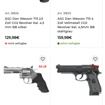
Art.
91856
Art.
91835
ASG Dan Wesson 715 2,5
ASG Dan Wesson 715 4
Zoll CO2 Revolver Kal. 4,5
Zoll Vollmetall CO2
mm BB silber
Revolver Kal. 4,5mm BB
stahlgrau
129,98€
159,98€
nicht verfügbar
sofort verfügbar
Ab 18
Ab 18