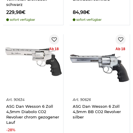
schwarz
229,98€
84,98€
sofort verfügbar
sofort verfügbar
Ab 18
Ab 18
Art.
90634
Art.
90626
ASG Dan Wesson 6 Zoll
ASG Dan Wesson 6 Zoll
4,5mm Diabolo CO2
4,5mm BB CO2 Revolver
Revolver chrom gezogener
silber
Lauf
-
28
%