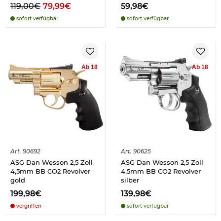
119,00€
79,99€
59,98€
sofort verfügbar
sofort verfügbar
Ab 18
Ab 18
Art.
90692
Art.
90625
ASG Dan Wesson 2,5 Zoll
ASG Dan Wesson 2,5 Zoll
4,5mm BB CO2 Revolver
4,5mm BB CO2 Revolver
gold
silber
199,98€
139,98€
vergriffen
sofort verfügbar