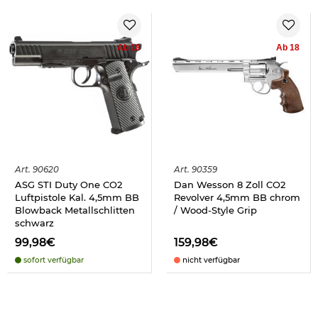
Ab 18
Ab 18
Art.
90620
Art.
90359
ASG STI Duty One CO2
Dan Wesson 8 Zoll CO2
Luftpistole Kal. 4,5mm BB
Revolver 4,5mm BB chrom
Blowback Metallschlitten
/ Wood-Style Grip
schwarz
99,98€
159,98€
sofort verfügbar
nicht verfügbar