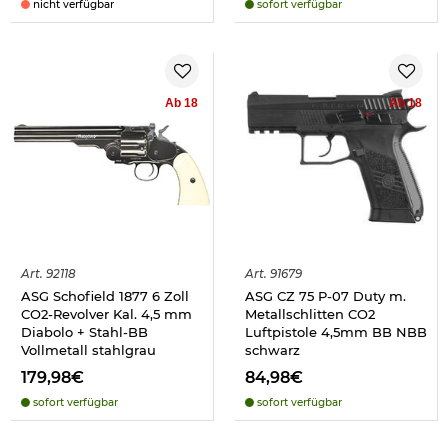
nicht verfügbar
sofort verfügbar
Ab 18
Ab 18
Art.
92118
Art.
91679
ASG Schofield 1877 6 Zoll
ASG CZ 75 P-07 Duty m.
CO2-Revolver Kal. 4,5 mm
Metallschlitten CO2
Diabolo + Stahl-BB
Luftpistole 4,5mm BB NBB
Vollmetall stahlgrau
schwarz
179,98€
84,98€
sofort verfügbar
sofort verfügbar