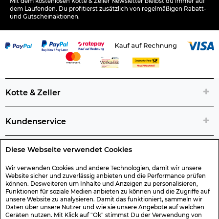
Mit dem kostenlosen Kotte & Zeller Newsletter bleibst du immer auf
dem Laufenden. Du profitierst zusätzlich von regelmäßigen Rabatt-
und Gutscheinaktionen.
Kotte & Zeller
Kundenservice
Diese Webseite verwendet Cookies
Rechtliche Artikelinfos
Wir verwenden Cookies und andere Technologien, damit wir unsere
Website sicher und zuverlässig anbieten und die Performance prüfen
Geschenk-Gutscheine
können. Desweiteren um Inhalte und Anzeigen zu personalisieren,
Funktionen für soziale Medien anbieten zu können und die Zugriffe auf
unsere Website zu analysieren. Damit das funktioniert, sammeln wir
Versand & Rücksendung
Daten über unsere Nutzer und wie sie unsere Angebote auf welchen
Geräten nutzen. Mit Klick auf "Ok" stimmst Du der Verwendung von