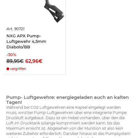
Art.
90721
NXG APX Pump-
Luftgewehr 4,5mm
Diabolo/BB
-
30
%
89,95€
62,96€
vergriffen
Pump- Luftgewehre: energiegeladen auch an kalten
Tagen!
Während bei CO2 Luftgewehren eine Kapsel eingelegt werden
muss, wird bei Pump-Luftgewehren über eine integrierte Pumpe
Druckluft aufgebaut. Dazu ist ein Hebel vorhanden, über den die
Luft im Drucktank solange komprimiert werden kann, bis das
Maximum erreicht ist. Abgesehen von der Munition ist also kein
weiteres Zubehör erforderlich. Darüber hinaus ist das Pumpsystem