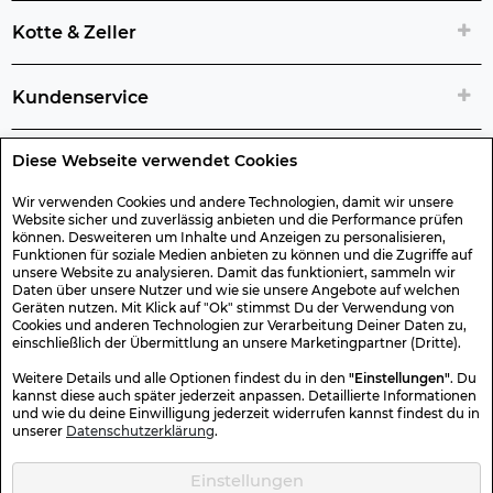
Kotte & Zeller
Kundenservice
Diese Webseite verwendet Cookies
Rechtliche Artikelinfos
Wir verwenden Cookies und andere Technologien, damit wir unsere
Website sicher und zuverlässig anbieten und die Performance prüfen
Geschenk-Gutscheine
können. Desweiteren um Inhalte und Anzeigen zu personalisieren,
Funktionen für soziale Medien anbieten zu können und die Zugriffe auf
unsere Website zu analysieren. Damit das funktioniert, sammeln wir
Versand & Rücksendung
Daten über unsere Nutzer und wie sie unsere Angebote auf welchen
Geräten nutzen. Mit Klick auf "Ok" stimmst Du der Verwendung von
Cookies und anderen Technologien zur Verarbeitung Deiner Daten zu,
einschließlich der Übermittlung an unsere Marketingpartner (Dritte).
Sonstiges
Weitere Details und alle Optionen findest du in den
"Einstellungen"
. Du
kannst diese auch später jederzeit anpassen. Detaillierte Informationen
und wie du deine Einwilligung jederzeit widerrufen kannst findest du in
Sicher Einkaufen
unserer
Datenschutzerklärung
.
Einstellungen