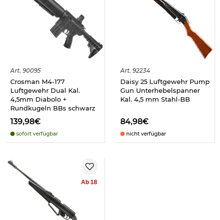
Art.
90095
Art.
92234
Crosman M4-177
Daisy 25 Luftgewehr Pump
Luftgewehr Dual Kal.
Gun Unterhebelspanner
4,5mm Diabolo +
Kal. 4,5 mm Stahl-BB
Rundkugeln BBs schwarz
139,98€
84,98€
sofort verfügbar
nicht verfügbar
Ab 18