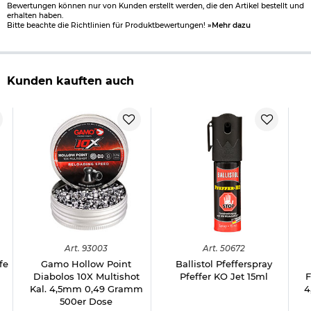
Bewertungen können nur von Kunden erstellt werden, die den Artikel bestellt und
erhalten haben.
Bitte beachte die Richtlinien für Produktbewertungen!
»Mehr dazu
Kunden kauften auch
Art.
93003
Art.
50672
fe
Gamo Hollow Point
Ballistol Pfefferspray
Diabolos 10X Multishot
Pfeffer KO Jet 15ml
F
Kal. 4,5mm 0,49 Gramm
4
500er Dose