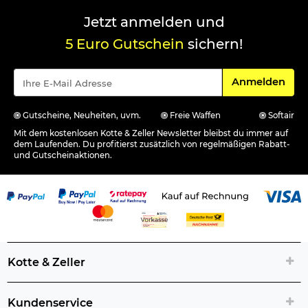
Jetzt anmelden und
5 Euro Gutschein
sichern!
Für den Newsle
Anmelden
Gutscheine, Neuheiten, uvm.
Freie Waffen
Softair
Mit dem kostenlosen Kotte & Zeller Newsletter bleibst du immer auf
dem Laufenden. Du profitierst zusätzlich von regelmäßigen Rabatt-
und Gutscheinaktionen.
Kotte & Zeller
Kundenservice