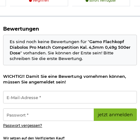
vergriffen
sofort verfügbar
Bewertungen
Es sind noch keine Bewertungen für "
Gamo Flachkopf
Diabolos Pro Match Competition Kal. 4,5mm 0,49g 500er
Dose
" vorhanden. Sie können der Erste sein! Bitte
schreiben Sie die erste Bewertung.
WICHTIG!! Damit Sie eine Bewertung vornehmen können,
müssen Sie angemeldet sein!
E-
Mail-
Adresse
*
Passwort
jetzt anmelden
*
Passwort vergessen?
Wir setzen auf den Verifizierten Kauf!