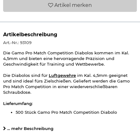
Artikel
merken
Artikelbeschreibung
Art.-Nr.: 93109
Die Gamo Pro Match Competition Diabolos kommen im Kal.
4,5mm und bieten eine hervorragende Präzision und
Geschwindigkeit für Training und Wettbewerbe.
Die Diabolos sind für
Luftgewehre
im Kal. 4,5mm geeignet
und sind ideal fürs Zielschießen. Geliefert werden die Gamo
Pro Match Competition in einer wiederverschließbaren
Schraubdose.
Lieferumfang
:
500 Stück Gamo Pro Match Competition Diabolo
Flachkopf mit glattem Schaft
wiederverschließbare Dose
... mehr Beschreibung
Details zu Gamo Pro Match Competition Diabolo Flachkopf: